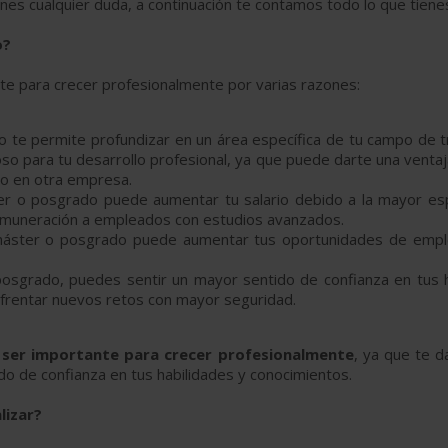
ienes cualquier duda, a continuación te contamos todo lo que tiene
o?
e para crecer profesionalmente por varias razones:
 te permite profundizar en un área específica de tu campo de t
oso para tu desarrollo profesional, ya que puede darte una venta
to en otra empresa.
er o posgrado puede aumentar tu salario debido a la mayor esp
muneración a empleados con estudios avanzados.
máster o posgrado puede aumentar tus oportunidades de empl
posgrado, puedes sentir un mayor sentido de confianza en tus 
frentar nuevos retos con mayor seguridad.
ser importante para crecer profesionalmente
, ya que te d
o de confianza en tus habilidades y conocimientos.
lizar?