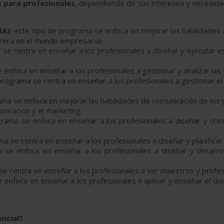
 para profesionales
, dependiendo de sus intereses y necesid
BA)
: este tipo de programa se enfoca en mejorar las habilidades 
rera en el mundo empresarial.
 se centra en enseñar a los profesionales a diseñar y ejecutar
 enfoca en enseñar a los profesionales a gestionar y analizar la
 programa se centra en enseñar a los profesionales a gestionar el
ama se enfoca en mejorar las habilidades de comunicación de los p
nicación y el marketing.
grama se enfoca en enseñar a los profesionales a diseñar y cre
ma se centra en enseñar a los profesionales a diseñar y planificar 
 se enfoca en enseñar a los profesionales a diseñar y desarrol
se centra en enseñar a los profesionales a ser maestros y profes
 enfoca en enseñar a los profesionales a aplicar y enseñar el de
ncial?