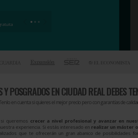
ratuita
 Y POSGRADOS EN CIUDAD REAL DEBES TE
Tenlo en cuenta si quieres el mejor precio pero con garantías de calida
s si queremos
crecer a nivel profesional y avanzar en nues
nuestra experiencia. Si estás interesado en
realizar un máster 
alizados que te ofrecerán un gran abanico de posibilidades f