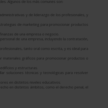
ades. Algunos de los más comunes son:
administrativas y de liderazgo de los profesionales, y
 estrategias de marketing para promocionar productos
s finanzas de una empresa o negocio.
 personal de una empresa, incluyendo la contratación,
rofesionales, tanto oral como escrita, y es ideal para
ar materiales gráficos para promocionar productos o
edificios y estructuras.
lar soluciones técnicas y tecnológicas para resolver
ores en distintos niveles educativos.
recho en distintos ámbitos, como el derecho penal, el