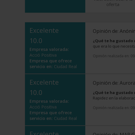
oferta
Excelente
Opinión de: Anón
10.0
¿Qué te ha gustado
que era lo que necesit
Empresa valorada:
Acció Positiva
Opinión realizada en: 0
Empresa que ofrece
servicio en:
Ciudad Real
Excelente
Opinión de: Auror
10.0
¿Qué te ha gustado
Rapidez en la elaborac
Empresa valorada:
Acció Positiva
Opinión realizada en: 0
Empresa que ofrece
servicio en:
Ciudad Real
Excelente
Opinión de: MAR 