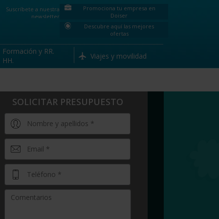
Promociona tu empresa en
Suscríbete a nuestra
Doiser
newsletter
Descubre aquí las mejores
ofertas
Formación y RR.
Viajes y movilidad
HH.
SOLICITAR PRESUPUESTO