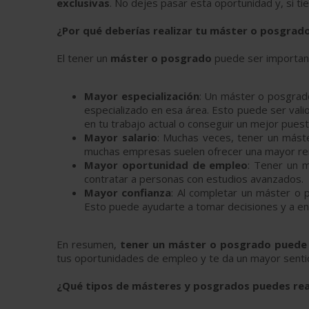
exclusivas
. No dejes pasar esta oportunidad y, si t
¿Por qué deberías realizar tu máster o posgrad
El tener un
máster o posgrado
puede ser important
Mayor especialización
: Un máster o posgrado
especializado en esa área. Esto puede ser vali
en tu trabajo actual o conseguir un mejor pues
Mayor salario
: Muchas veces, tener un mást
muchas empresas suelen ofrecer una mayor re
Mayor oportunidad de empleo
: Tener un 
contratar a personas con estudios avanzados.
Mayor confianza
: Al completar un máster o 
Esto puede ayudarte a tomar decisiones y a en
En resumen,
tener un máster o posgrado puede 
tus oportunidades de empleo y te da un mayor sentid
¿Qué tipos de másteres y posgrados puedes rea