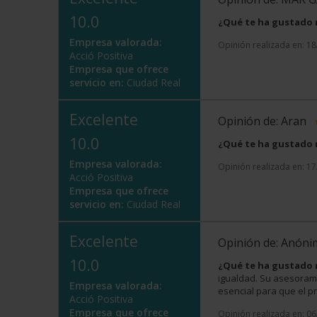
10.0
¿Qué te ha gustado
Empresa valorada:
Opinión realizada en: 1
Acció Positiva
Empresa que ofrece
servicio en:
Ciudad Real
Excelente
Opinión de: Aran
10.0
¿Qué te ha gustado
Empresa valorada:
Opinión realizada en: 1
Acció Positiva
Empresa que ofrece
servicio en:
Ciudad Real
Excelente
Opinión de: Anón
10.0
¿Qué te ha gustado
igualdad. Su asesorami
Empresa valorada:
esencial para que el pr
Acció Positiva
Empresa que ofrece
Opinión realizada en: 0