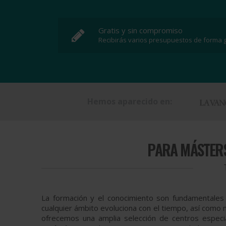
Gratis y sin compromiso
Recibirás varios presupuestos de forma g
Hemos aparecido en:
PARA
MÁSTERS
La formación y el conocimiento son fundamentale
cualquier ámbito evoluciona con el tiempo, así como 
ofrecemos una amplia selección de centros especi