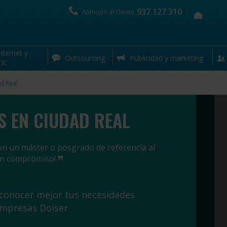
937.127.310
Atención al cliente
nternet y
Outsourcing
Publicidad y marketing
IC
d Real
 EN CIUDAD REAL
on un máster o posgrado de referencia al
sin compromiso!
 conocer mejor tus necesidades
empresas Doiser