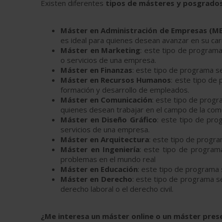
Existen diferentes
tipos de másteres y posgrados
Máster en Administración de Empresas (M
es ideal para quienes desean avanzar en su car
Máster en Marketing
: este tipo de programa
o servicios de una empresa.
Máster en Finanzas
: este tipo de programa se
Máster en Recursos Humanos
: este tipo de
formación y desarrollo de empleados.
Máster en Comunicación
: este tipo de progr
quienes desean trabajar en el campo de la comu
Máster en Diseño Gráfico
: este tipo de pro
servicios de una empresa.
Máster en Arquitectura
: este tipo de progra
Máster en Ingeniería
: este tipo de programa
problemas en el mundo real
Máster en Educación
: este tipo de programa 
Máster en Derecho
: este tipo de programa se
derecho laboral o el derecho civil.
¿Me interesa un máster online o un máster prese