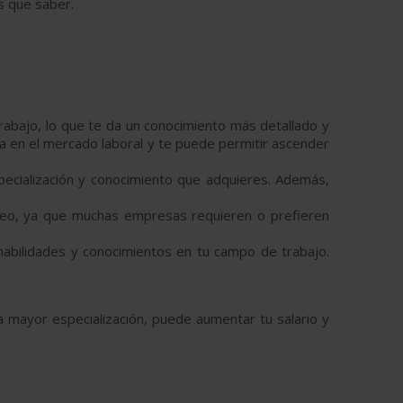
s que saber.
rabajo, lo que te da un conocimiento más detallado y
ja en el mercado laboral y te puede permitir ascender
ecialización y conocimiento que adquieres. Además,
eo, ya que muchas empresas requieren o prefieren
habilidades y conocimientos en tu campo de trabajo.
a mayor especialización, puede aumentar tu salario y