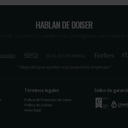
HABLAN DE DOISER
icen de nosotros los medios más prestigiosos nacionales e i
“
Negocios que ayudan a las pequeñas empresas
“
Términos legales
Sellos de garant
r
Política de Protección de Datos
Política de cookies
Aviso legal