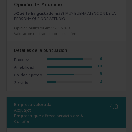
Opinión de: Anónimo
¿Qué te ha gustado más?
MUY BUENA ATENCIÓN DE LA
PERSONA QUE NOS ATENDIÓ
Opinión realizada en: 11/08/2023
Valoración realizada sobre esta oferta
Detalles de la puntuación
8
Rapidez
10
Amabilidad
6
Calidad / precio
2
Servicio
Empresa valorada:
4.0
Acquajet
Empresa que ofrece servicio en:
A
Coruña