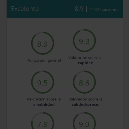
Excelente
8.9 |
1432 opiniones
9.3
8.9
Valoración sobre la
Puntuación general
rapidez
9.5
8.6
Valoración sobre la
Valoración sobre la
amabilidad
calidad/precio
7.9
9.0