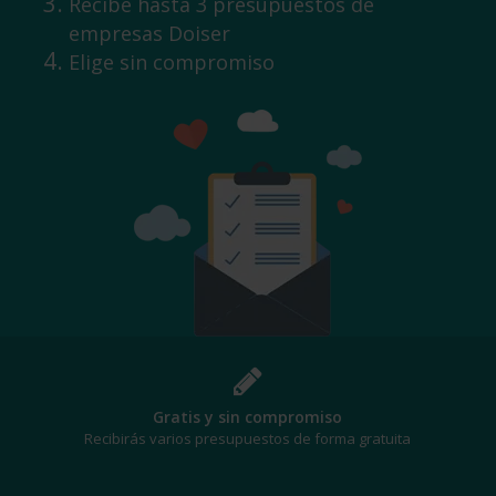
Recibe hasta 3 presupuestos de
empresas Doiser
Elige sin compromiso
¡Al mejor precio!
Te beneficiarás de los mejores descuentos