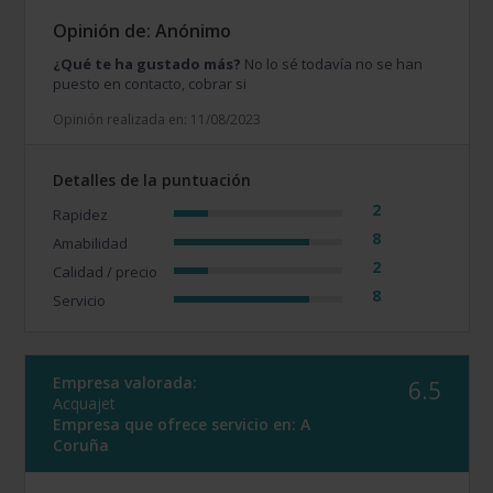
Opinión de: Anónimo
¿Qué te ha gustado más?
No lo sé todavía no se han
puesto en contacto, cobrar si
Opinión realizada en: 11/08/2023
Detalles de la puntuación
2
Rapidez
8
Amabilidad
2
Calidad / precio
8
Servicio
Empresa valorada:
6.5
Acquajet
Empresa que ofrece servicio en:
A
Coruña