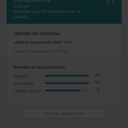
Empresa valorada:
9.3
Acquajet
Empresa que ofrece servicio en:
A
Coruña
Opinión de: Anónimo
¿Qué te ha gustado más?
Todo
Opinión realizada en: 22/07/2023
Detalles de la puntuación
10
Rapidez
10
Amabilidad
8
Calidad / precio
Ver más opiniones