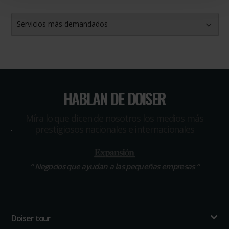
Servicios más demandados
HABLAN DE DOISER
Míra lo que dicen de nosotros los medios más
prestigiosos nacionales e internacionales
“
Negocios que ayudan a las pequeñas empresas
“
Doiser tour