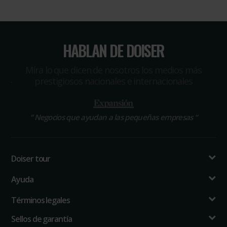
HABLAN DE DOISER
Míra lo que dicen de nosotros los medios más
prestigiosos nacionales e internacionales
“
Negocios que ayudan a las pequeñas empresas
“
Doiser tour
Ayuda
Términos legales
Sellos de garantía