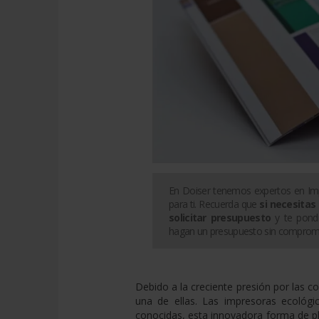
En Doiser tenemos expertos en
Im
para ti. Recuerda que
si necesitas
solicitar presupuesto
y te pond
hagan un presupuesto sin comprom
Debido a la creciente presión por las c
una de ellas. Las impresoras ecológi
conocidas, esta innovadora forma de p