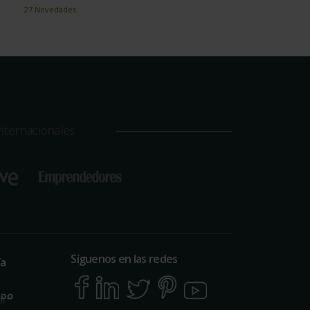
27 Novedades
nternacionales
Síguenos en las redes
ía