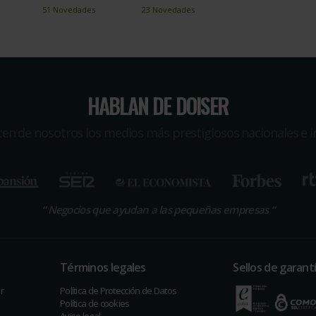
51 Novedades
23 Novedades
HABLAN DE DOISER
icen de nosotros los medios más prestigiosos nacionales e i
“
Negocios que ayudan a las pequeñas empresas
“
Términos legales
Sellos de garant
r
Política de Protección de Datos
Política de cookies