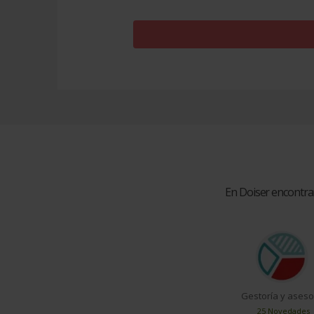
En Doiser encontra
Gestoría y aseso
25 Novedades