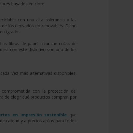
dores basados en cloro.
ciclable con una alta tolerancia a las
s de los derivados no-renovables. Dicho
centígrados.
Las fibras de papel alcanzan cotas de
dera con este distintivo son uno de los
 cada vez más alternativas disponibles,
 comprometida con la protección del
ra de elegir qué productos comprar, por
ertos en impresión sostenible
que
 de calidad y a precios aptos para todos