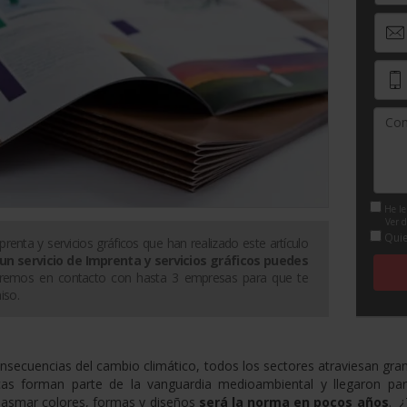
He le
Ver d
Quie
prenta y servicios gráficos
que han realizado este artículo
 un servicio de
Imprenta y servicios gráficos
puedes
remos en contacto con hasta 3 empresas para que te
iso.
onsecuencias del cambio climático, todos los sectores atraviesan gr
cas forman parte de la vanguardia medioambiental y llegaron pa
lasmar colores, formas y diseños
será la norma en pocos años
. ¿