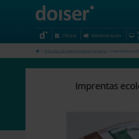
I
Oficina
Administración
T
>
Artículos de interés para tu negocio
>
Imprentas ecol
Imprentas ecol