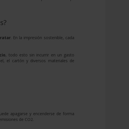
s?
ratar
. En la impresión sostenible, cada
cio
, todo esto sin incurrir en un gasto
el, el cartón y diversos materiales de
puede apagarse y encenderse de forma
 emisiones de CO2.