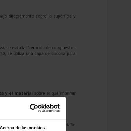
ajo directamente sobre la superficie y
sí, se evita la liberación de compuestos
20, se utiliza una capa de silicona para
ta y el material
sobre el que imprimir
 su calidad no compensa el enorme daño
Acerca de las cookies
can tres: