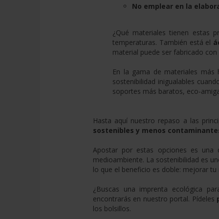
No emplear en la elabor
¿Qué materiales tienen estas p
temperaturas. También está el
á
material puede ser fabricado con 
En la gama de materiales más 
sostenibilidad inigualables cuan
soportes más baratos, eco-amiga
Hasta aquí nuestro repaso a las princi
sostenibles y menos contaminante
Apostar por estas opciones es una 
medioambiente. La sostenibilidad es un
lo que el beneficio es doble: mejorar t
¿Buscas una imprenta ecológica par
encontrarás en nuestro portal. Pídeles
los bolsillos.