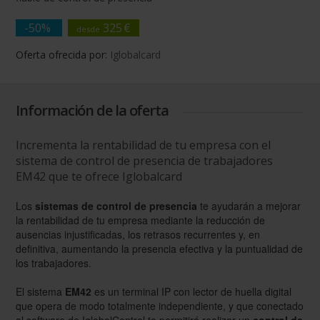
-50%
325
€
desde
Oferta ofrecida por:
Iglobalcard
Información de la oferta
Incrementa la rentabilidad de tu empresa con el
sistema de control de presencia de trabajadores
EM42 que te ofrece Iglobalcard
Los
sistemas de control de presencia
te ayudarán a mejorar
la rentabilidad de tu empresa mediante la reducción de
ausencias injustificadas, los retrasos recurrentes y, en
definitiva, aumentando la presencia efectiva y la puntualidad de
los trabajadores.
El sistema
EM42
es un terminal IP con lector de huella digital
que opera de modo totalmente independiente, y que conectado
al software de IglobalControl te permitirá realizar un
control de