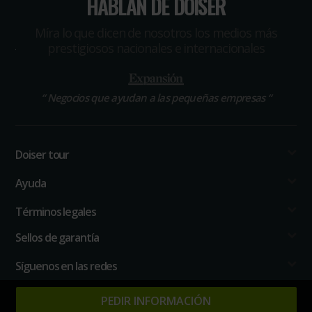
HABLAN DE DOISER
Míra lo que dicen de nosotros los medios más
prestigiosos nacionales e internacionales
“
Negocios que ayudan a las pequeñas empresas
“
Doiser tour
Ayuda
Términos legales
Sellos de garantía
Síguenos en las redes
PEDIR INFORMACIÓN