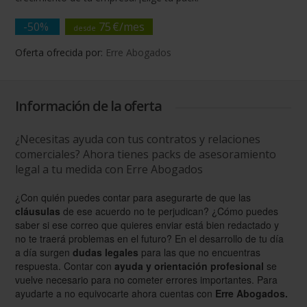
-50%
75
€/
mes
desde
Oferta ofrecida por:
Erre Abogados
Información de la oferta
¿Necesitas ayuda con tus contratos y relaciones
comerciales? Ahora tienes packs de asesoramiento
legal a tu medida con Erre Abogados
¿Con quién puedes contar para asegurarte de que las
cláusulas
de ese acuerdo no te perjudican? ¿Cómo puedes
saber si ese correo que quieres enviar
está bien redactado y
no te traerá problemas en el futuro? En el desarrollo de tu día
a día surgen
dudas legales
para las que no encuentras
respuesta. Contar con
ayuda y orientación profesional
se
vuelve necesario para no cometer errores importantes. Para
ayudarte a no equivocarte ahora cuentas con
Erre Abogados.