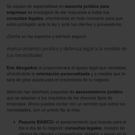
Su equipo de especialistas en
asesoría jurídica para
empresas
se encargará de dar respuesta a todas tus
consultas legales
, orientándote en todo momento para que
estés protegido ante la ley y ante tus clientes y proveedores.
¡Confía en los expertos y siéntete seguro!
Asesoramiento jurídico y defensa legal a la medida de
tus necesidades
Erre Abogados
te proporcionará el apoyo legal que necesitas,
ofreciéndote la
orientación personalizada
y a medida que te
será de gran ayuda para el crecimiento de tu negocio.
Además han diseñado paquetes de
asesoramiento jurídico
que se adaptan a los requisitos de los diversos tipos de
empresas. Ahora puedes contar con un servicio que cubre tus
necesidades, con un precio fijo al mes:
Paquete BÁSICO:
el asesoramiento que buscas para el
día a día de tu negocio:
consultas legales
, revisión de
ofertas de clientes y proveedores, revisión y apoyo en la