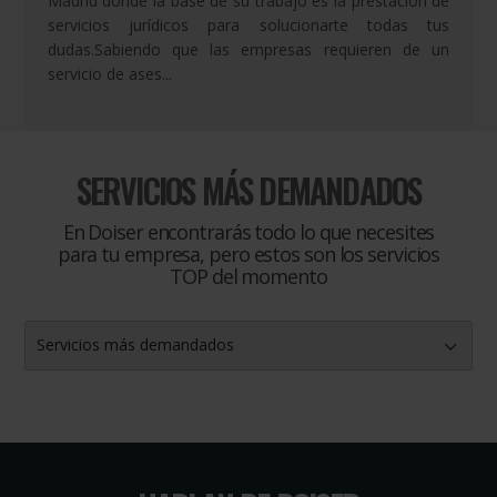
Madrid donde la base de su trabajo es la prestación de
servicios jurídicos para solucionarte todas tus
dudas.Sabiendo que las empresas requieren de un
servicio de ases...
SERVICIOS MÁS DEMANDADOS
En Doiser encontrarás todo lo que necesites
para tu empresa, pero estos son los servicios
TOP del momento
Servicios más demandados