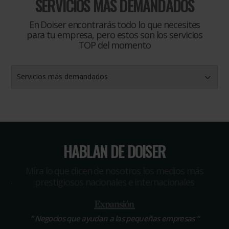
SERVICIOS MÁS DEMANDADOS
En Doiser encontrarás todo lo que necesites
para tu empresa, pero estos son los servicios
TOP del momento
Servicios más demandados
HABLAN DE DOISER
Míra lo que dicen de nosotros los medios más
prestigiosos nacionales e internacionales
“
Negocios que ayudan a las pequeñas empresas
“