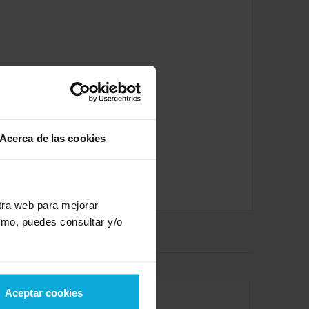
Acerca de las cookies
stra web para mejorar
smo, puedes consultar y/o
Aceptar cookies
e la puntuación