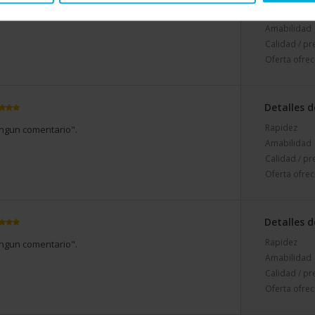
Rapidez
ingun comentario".
Amabilidad
Calidad / pr
Oferta ofrec
Detalles d
Rapidez
ingun comentario".
Amabilidad
Calidad / pr
Oferta ofrec
Detalles d
Rapidez
ingun comentario".
Amabilidad
Calidad / pr
Oferta ofrec