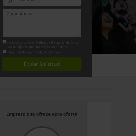
He leído y acepto la
Política de Protección de Datos
Ver detalles de nuestra protección de datos +
Quiero recibir las novedades de Doiser
Enviar Solicitud
Empresa que ofrece esta oferta