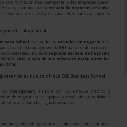
 con una formación muy semejante, y las empresas suelen
n. Por eso, apuntarse a una
escuela de negocios
y estudiar
l se desmarcará del resto de candidatos para conseguir el
igue el trabajo ideal
usiness School
es una de las
escuelas de negocio
más
especializada en management, la
EAE
ha formado a cerca de
 nacionalidades. Hoy es la
segunda escuela de negocios
MERCO 2016, y seis de sus másteres están entre los
do 2016.
ipresenciales que te ofrece EAE Business School
s del management, siempre con un enfoque práctico y
gestión de negocios y de equipos. A través de su modalidad
odemos acceder a los siguientes cursos:
ado principalmente para formar a directivos que se pongan