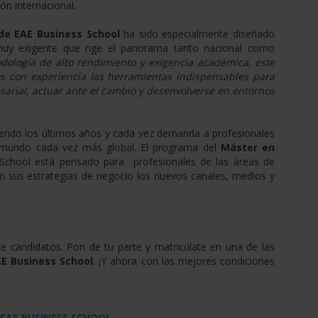
ón internacional.
de EAE Business School
ha sido especialmente diseñado
muy exigente que rige el panorama tanto nacional como
ología de alto rendimiento y exigencia académica, este
os con experiencia las herramientas indispensables para
arial, actuar ante el cambio y desenvolverse en entornos
ciendo los últimos años y cada vez demanda a profesionales
 mundo cada vez más global. El programa del
Máster en
chool está pensado para profesionales de las áreas de
n sus estrategias de negocio los nuevos canales, medios y
e candidatos. Pon de tu parte y matricúlate en una de las
E Business School
. ¡Y ahora con las mejores condiciones
EAE BUSINESS SCHOOL