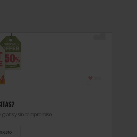
ITAS?
 gratis y sin compromiso
upuesto