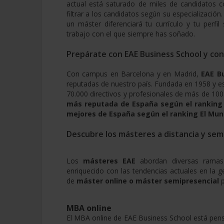
actual está saturado de miles de candidatos
filtrar a los candidatos según su especializació
un máster diferenciará tu currículo y tu perfi
trabajo con el que siempre has soñado.
Prepárate con EAE Business School y cons
Con campus en Barcelona y en Madrid,
EAE B
reputadas de nuestro país. Fundada en 1958 y 
70.000 directivos y profesionales de más de 100
más reputada de España según el ranking 
mejores de España según el ranking El Mun
Descubre los másteres a distancia y sem
Los
másteres EAE
abordan diversas rama
enriquecido con las tendencias actuales en la 
de
máster online o máster semipresencial
p
MBA online
El MBA online de EAE Business School está pens