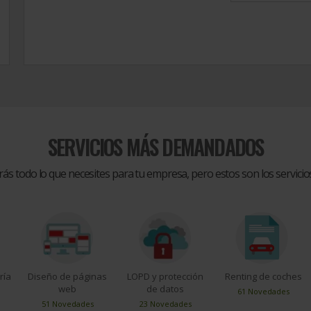
SERVICIOS MÁS DEMANDADOS
rás todo lo que necesites para tu empresa, pero estos son los servic
ría
Diseño de páginas
LOPD y protección
Renting de coches
web
de datos
61 Novedades
51 Novedades
23 Novedades