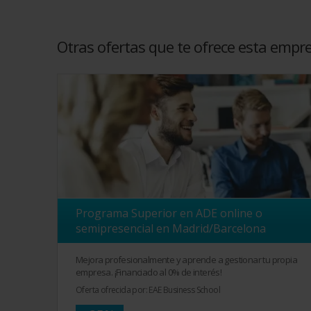
Otras ofertas que te ofrece esta empr
Programa Superior en ADE online o
semipresencial en Madrid/Barcelona
Mejora profesionalmente y aprende a gestionar tu propia
empresa. ¡Financiado al 0% de interés!
Oferta ofrecida por: EAE Business School