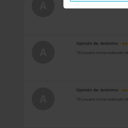
A
"El usuario no ha realizado n
Opinión de: Anónimo
A
"El usuario no ha realizado n
Opinión de: Anónimo
A
"El usuario no ha realizado n