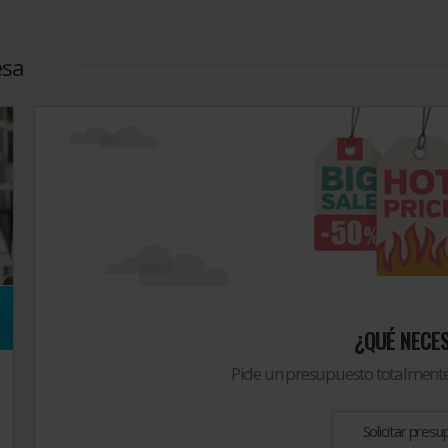
esa
¿QUÉ NECES
Pide un presupuesto totalmente
Solicitar pres