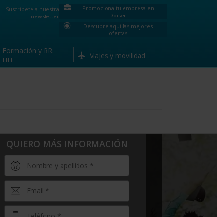
Promociona tu empresa en
Suscríbete a nuestra
-25%
Quiero más información
Doiser
newsletter
Descubre aquí las mejores
ofertas
Formación y RR.
Viajes y movilidad
HH.
QUIERO MÁS INFORMACIÓN