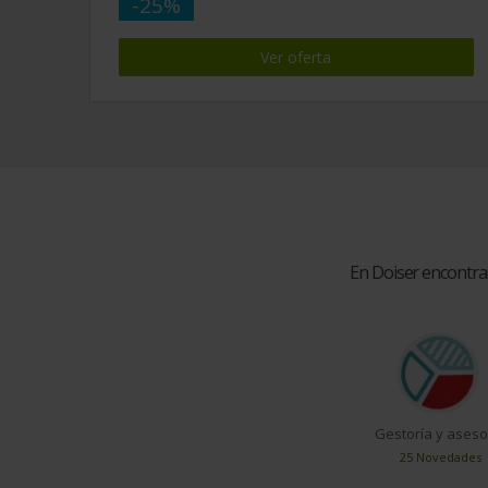
-25%
Ver oferta
En Doiser encontra
Gestoría y aseso
25 Novedades