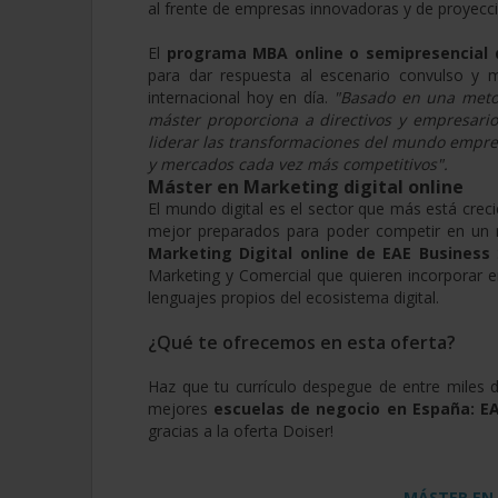
al frente de empresas innovadoras y de proyecci
El
programa MBA online o semipresencial 
para dar respuesta al escenario convulso y 
internacional hoy en día.
"Basado en una metod
máster proporciona a directivos y empresari
liderar las transformaciones del mundo empres
y mercados cada vez más competitivos".
Máster en Marketing digital online
El mundo digital es el sector que más está cre
mejor preparados para poder competir en un
Marketing Digital online de EAE Business
S
Marketing y Comercial que quieren incorporar e
lenguajes propios del ecosistema digital.
¿Qué te ofrecemos en esta oferta?
Haz que tu currículo despegue de entre miles d
mejores
escuelas de negocio en España: EA
gracias a la oferta Doiser!
MÁSTER EN 