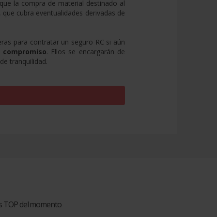
 que la compra de material destinado al
s, que cubra eventualidades derivadas de
eras para contratar un seguro RC si aún
n compromiso
. Ellos se encargarán de
e tranquilidad.
ios TOP del momento