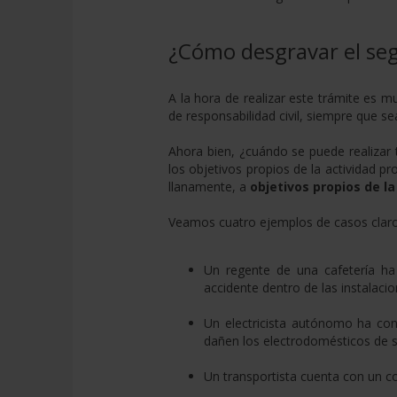
¿Cómo desgravar el seg
A la hora de realizar este trámite es mu
de responsabilidad civil, siempre que se
Ahora bien, ¿cuándo se puede realizar 
los objetivos propios de la actividad pr
llanamente, a
objetivos propios de l
Veamos cuatro ejemplos de casos claros
Un regente de una cafetería ha 
accidente dentro de las instalacio
Un electricista autónomo ha co
dañen los electrodomésticos de su
Un transportista cuenta con un co