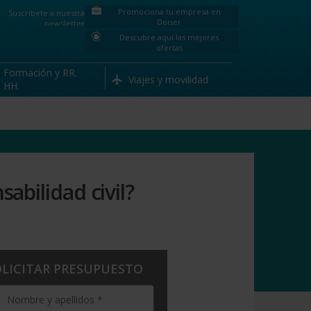
Promociona tu empresa en
Suscríbete a nuestra
Doiser
newsletter
Descubre aquí las mejores
ofertas
Formación y RR.
Viajes y movilidad
HH.
bilidad civil?
OLICITAR PRESUPUESTO