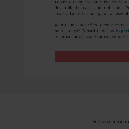
Lo cierto es que las autoridades tribu
desarrollo de la actividad profesional.
la actividad profesional), podrá descont
Ahora que sabes cómo deducir completam
no lo tienes? Consulta con los
exper
recomendarte la cobertura que mejor se
En Doiser encontra