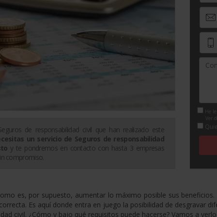
He le
Ver d
Quie
Seguros de responsabilidad civil
que han realizado este
ecesitas un servicio de
Seguros de responsabilidad
sto
y te pondremos en contacto con hasta 3 empresas
sin compromiso.
nomo es, por supuesto, aumentar lo máximo posible sus beneficios.
correcta. Es aquí donde entra en juego la posibilidad de desgravar dif
idad civil. ¿Cómo y bajo qué requisitos puede hacerse? Vamos a verlo 