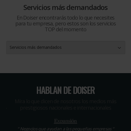
Servicios más demandados
En Doiser encontrarás todo lo que necesites
para tu empresa, pero estos son los servicios
TOP del momento
Servicios más demandados
HABLAN DE DOISER
Míra lo que dicen de nosotros los medios más
prestigiosos nacionales e internacionales
“
Negocios que ayudan a las pequeñas empresas
“