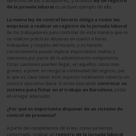
derechos de los trabajadores, y la nueva l
ey de registro
de la jornada laboral
es un buen ejemplo de ello.
La nueva ley de control horario obliga a todas las
empresas a realizar un registro de la jornada laboral
de los trabajadores para controlar de esta manera que no
se realicen prácticas abusivas en cuanto a horas
trabajadas y respeto del horario, y no hacerlo
correctamente puede implicar importantes multas y
sanciones por parte de la administración competente.
Estas sanciones pueden llegar, en aquellos casos más
graves, a poner en riesgo la continuidad del negocio, por
lo que es clave tener este aspecto totalmente cubierto en
nuestra operativa diaria. Si estas buscando
contratar un
sistema para fichar en el trabajo en Barcelona
, estás
en el lugar adecuado.
¿Por qué es importante disponer de un sistema de
control de presencia?
A parte del cumplimiento de la ley, como ya hemos
comentado, realizar un
registro de la jornada laboral