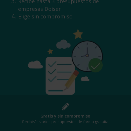
Recibe hasta 3 presupuestos de
empresas Doiser
Elige sin compromiso
¡Al mejor precio!
Te beneficiarás de los mejores descuentos