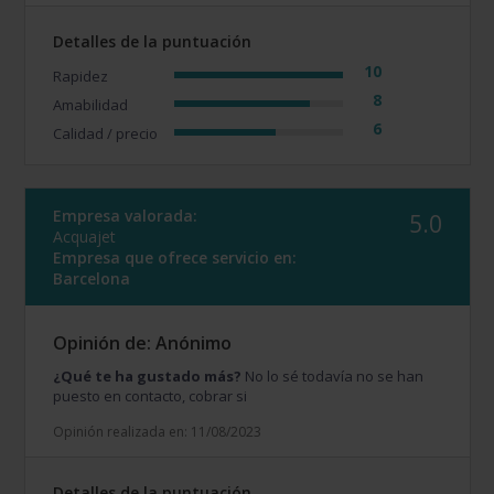
Detalles de la puntuación
10
Rapidez
8
Amabilidad
6
Calidad / precio
Empresa valorada:
5.0
Acquajet
Empresa que ofrece servicio en:
Barcelona
Opinión de: Anónimo
¿Qué te ha gustado más?
No lo sé todavía no se han
puesto en contacto, cobrar si
Opinión realizada en: 11/08/2023
Detalles de la puntuación