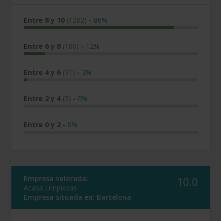
Entre 8 y 10
(1282)
-
86%
Entre 6 y 8
(180)
-
12%
Entre 4 y 6
(31)
-
2%
Entre 2 y 4
(3)
-
0%
Entre 0 y 2
-
0%
Empresa valorada:
10.0
Acasa Limpiezas
Empresa situada en:
Barcelona