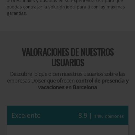
profesionales y basadas en su experiencia real para que
puedas contratar la solución ideal para ti con las máximas
garantías.
VALORACIONES DE NUESTROS
USUARIOS
Descubre lo que dicen nuestros usuarios sobre las
empresas Doiser que ofrecen
control de presencia y
vacaciones en Barcelona
Excelente
8.9 |
1496 opiniones