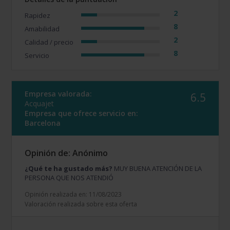
2
Rapidez
8
Amabilidad
2
Calidad / precio
8
Servicio
Empresa valorada:
6.5
Acquajet
Empresa que ofrece servicio en:
Barcelona
Opinión de: Anónimo
¿Qué te ha gustado más?
MUY BUENA ATENCIÓN DE LA
PERSONA QUE NOS ATENDIÓ
Opinión realizada en: 11/08/2023
Valoración realizada sobre esta oferta