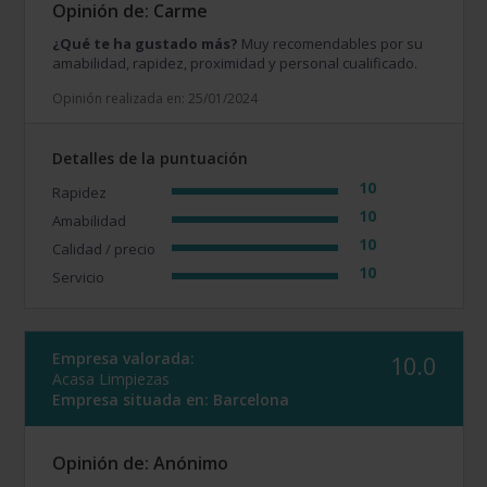
Opinión de: Carme
¿Qué te ha gustado más?
Muy recomendables por su
amabilidad, rapidez, proximidad y personal cualificado.
Opinión realizada en: 25/01/2024
Detalles de la puntuación
10
Rapidez
10
Amabilidad
10
Calidad / precio
10
Servicio
Empresa valorada:
10.0
Acasa Limpiezas
Empresa situada en:
Barcelona
Opinión de: Anónimo