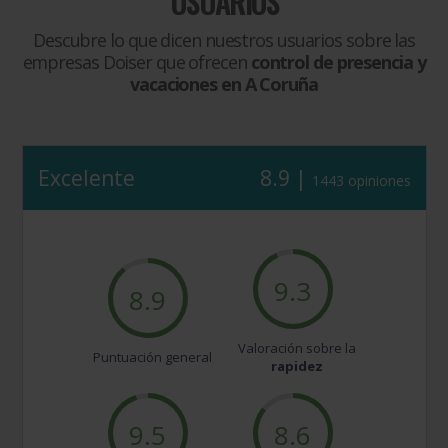
USUARIOS
Descubre lo que dicen nuestros usuarios sobre las
empresas Doiser que ofrecen
control de presencia y
vacaciones en A Coruña
Excelente
8.9 |
1443 opiniones
9.3
8.9
Valoración sobre la
Puntuación general
rapidez
9.5
8.6