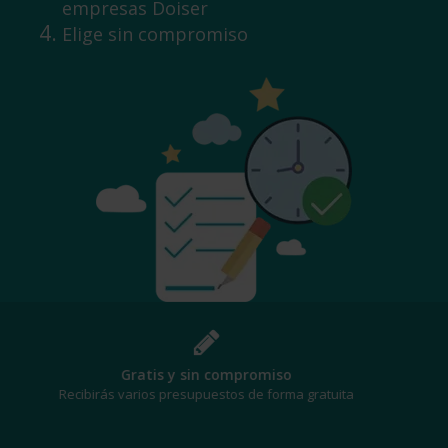
empresas Doiser
Elige sin compromiso
¡Al mejor precio!
Te beneficiarás de los mejores descuentos