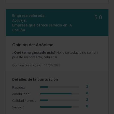
Empresa valorada:
5.0
Acquajet
Empresa que ofrece servicio en:
A
Coruña
Opinión de: Anónimo
¿Qué te ha gustado más?
No lo sé todavía no se han
puesto en contacto, cobrar si
Opinión realizada en: 11/08/2023
Detalles de la puntuación
2
Rapidez
8
Amabilidad
2
Calidad / precio
8
Servicio