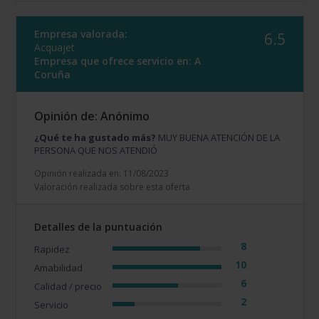
Empresa valorada:
6.5
Acquajet
Empresa que ofrece servicio en:
A
Coruña
Opinión de: Anónimo
¿Qué te ha gustado más?
MUY BUENA ATENCIÓN DE LA
PERSONA QUE NOS ATENDIÓ
Opinión realizada en: 11/08/2023
Valoración realizada sobre esta oferta
Detalles de la puntuación
8
Rapidez
10
Amabilidad
6
Calidad / precio
2
Servicio