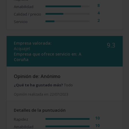
8
Amabilidad
4
Calidad / precio
2
Servicio
Empresa valorada:
9.3
Acquajet
Empresa que ofrece servicio en:
A
Coruña
Opinión de: Anónimo
¿Qué te ha gustado más?
Todo
Opinión realizada en: 22/07/2023
Detalles de la puntuación
10
Rapidez
10
Amabilidad