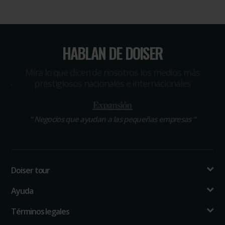
HABLAN DE DOISER
Míra lo que dicen de nosotros los medios más
prestigiosos nacionales e internacionales
“
Negocios que ayudan a las pequeñas empresas
“
Doiser tour
Ayuda
Términos legales