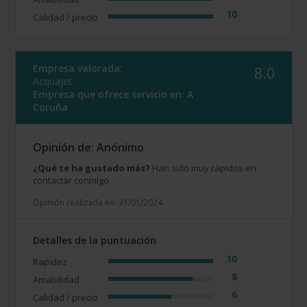
10
Calidad / precio
Empresa valorada:
8.0
Acquajet
Empresa que ofrece servicio en:
A
Coruña
Opinión de: Anónimo
¿Qué te ha gustado más?
Han sido muy rápidos en
contactar conmigo
Opinión realizada en: 31/01/2024
Detalles de la puntuación
10
Rapidez
8
Amabilidad
6
Calidad / precio