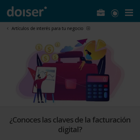
Artículos de interés para tu negocio
¿Conoces las claves de la facturación
digital?