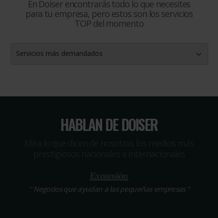
En Doiser encontrarás todo lo que necesites
para tu empresa, pero estos son los servicios
TOP del momento
Servicios más demandados
HABLAN DE DOISER
Míra lo que dicen de nosotros los medios más
prestigiosos nacionales e internacionales
“
Negocios que ayudan a las pequeñas empresas
“