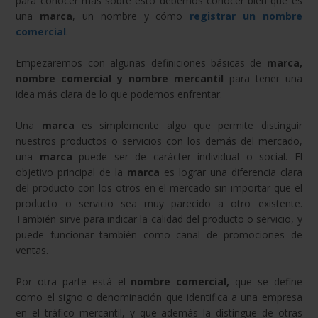
para conocer más sobre esto debemos conocer bien qué es
una
marca
, un nombre y cómo
registrar un nombre
comercial
.
Empezaremos con algunas definiciones básicas de
marca,
nombre comercial y nombre mercantil
para tener una
idea más clara de lo que podemos enfrentar.
Una
marca
es simplemente algo que permite distinguir
nuestros productos o servicios con los demás del mercado,
una
marca
puede ser de carácter individual o social. El
objetivo principal de la
marca
es lograr una diferencia clara
del producto con los otros en el mercado sin importar que el
producto o servicio sea muy parecido a otro existente.
También sirve para indicar la calidad del producto o servicio, y
puede funcionar también como canal de promociones de
ventas.
Por otra parte está el
nombre comercial,
que se define
como el signo o denominación que identifica a una empresa
en el tráfico mercantil, y que además la distingue de otras