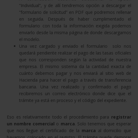
“Individual”, y de allí tendremos opción a descargar el
“formulario de solicitud” en PDF que podremos rellenar
en seguida. Después de haber cumplimentado el
formulario con toda la información exigida podemos
enviarlo desde la misma página de donde descargamos
el modelo.
Una vez cargado y enviado el formulario solo nos
quedará pendiente realizar el pago de las tasas oficiales
que nos corresponden según la actividad de nuestra
empresa. El mismo sistema da la cantidad exacta de
cuánto debemos pagar y nos enviará al sitio web de
Hacienda para hacer el pago a través de transferencia
bancaria. Una vez realizado y confirmado el pago
recibiremos un correo electrónico donde dice que el
trámite ya está en proceso y el código del expediente.
Eso es relativamente todo el procedimiento para
registrar
un nombre comercial
o
marca
. Solo tenemos que esperar
que nos llegue el certificado de la
marca
al domicilio que
hayamos colocado en el registro. El trámite puede demorar