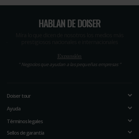
HABLAN DE DOISER
Míra lo que dicen de nosotros los medios más
prestigiosos nacionales e internacionales
“
Negocios que ayudan a las pequeñas empresas
“
Doiser tour
Ayuda
Términos legales
Sellos de garantía