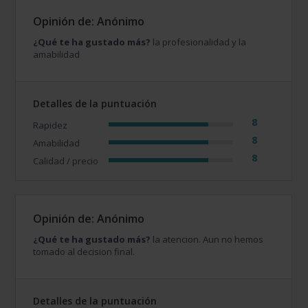
Opinión de: Anónimo
¿Qué te ha gustado más?
la profesionalidad y la
amabilidad
Detalles de la puntuación
8
Rapidez
8
Amabilidad
8
Calidad / precio
Opinión de: Anónimo
¿Qué te ha gustado más?
la atencion. Aun no hemos
tomado al decision final.
Detalles de la puntuación