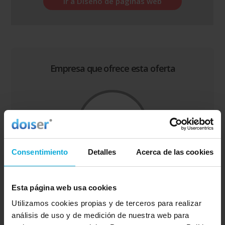
Ir a Diseño de páginas web
Empresa que ofrece esta oferta
Consentimiento
Detalles
Acerca de las cookies
Ciento80 es una empresa especialista en la prestación
Esta página web usa cookies
de servicios de diseño y desarrollo de páginas web,
marketing online y software a medida para todo tipo de
Utilizamos cookies propias y de terceros para realizar
empresas. Ciento80 desarrollará tu página web o ti...
análisis de uso y de medición de nuestra web para