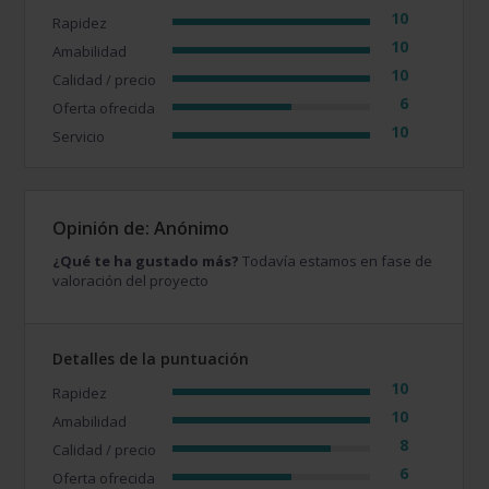
10
Rapidez
10
Amabilidad
10
Calidad / precio
6
Oferta ofrecida
10
Servicio
Opinión de: Anónimo
¿Qué te ha gustado más?
Todavía estamos en fase de
valoración del proyecto
Detalles de la puntuación
10
Rapidez
10
Amabilidad
8
Calidad / precio
6
Oferta ofrecida