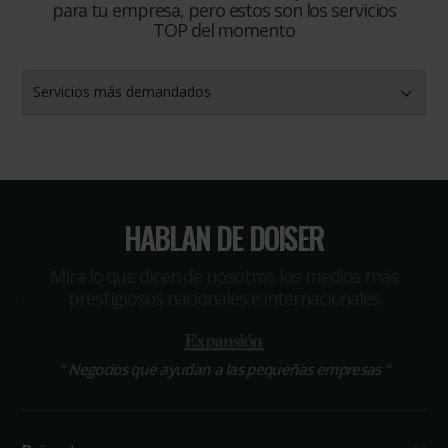
para tu empresa, pero estos son los servicios
TOP del momento
Servicios más demandados
HABLAN DE DOISER
Míra lo que dicen de nosotros los medios más
prestigiosos nacionales e internacionales
“
Negocios que ayudan a las pequeñas empresas
“