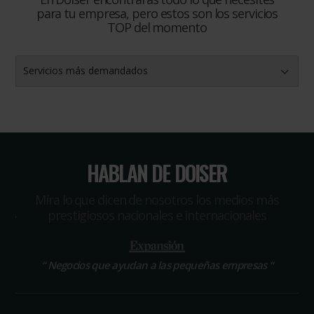
para tu empresa, pero estos son los servicios
TOP del momento
Servicios más demandados
HABLAN DE DOISER
Míra lo que dicen de nosotros los medios más
prestigiosos nacionales e internacionales
“
El portal que ha revolucionado las compras profesionales
“
Negocios que ayudan a las pequeñas empresas
“
“