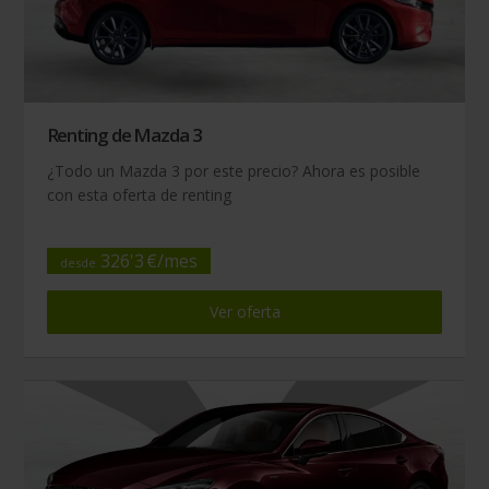
Renting de Mazda 3
¿Todo un Mazda 3 por este precio? Ahora es posible
con esta oferta de renting
326
'
3
€/
mes
desde
Ver oferta