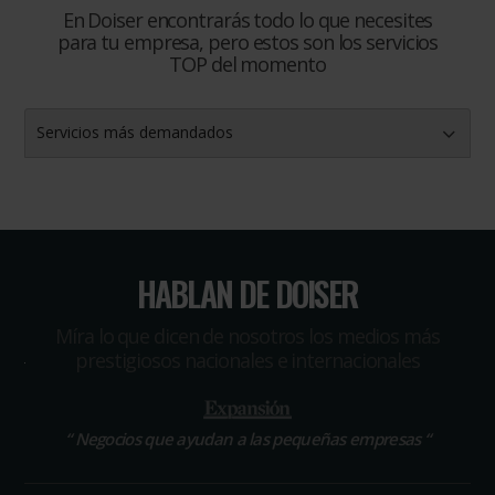
En Doiser encontrarás todo lo que necesites
para tu empresa, pero estos son los servicios
TOP del momento
Servicios más demandados
HABLAN DE DOISER
Míra lo que dicen de nosotros los medios más
prestigiosos nacionales e internacionales
“
Negocios que ayudan a las pequeñas empresas
“