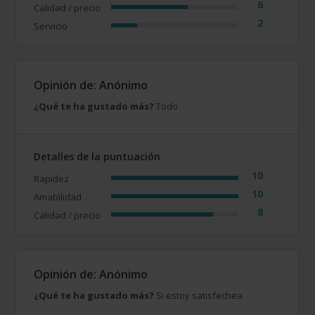
6
Calidad / precio
2
Servicio
Opinión de: Anónimo
¿Qué te ha gustado más?
Todo
Detalles de la puntuación
10
Rapidez
10
Amabilidad
8
Calidad / precio
Opinión de: Anónimo
¿Qué te ha gustado más?
Si estoy satisfechea