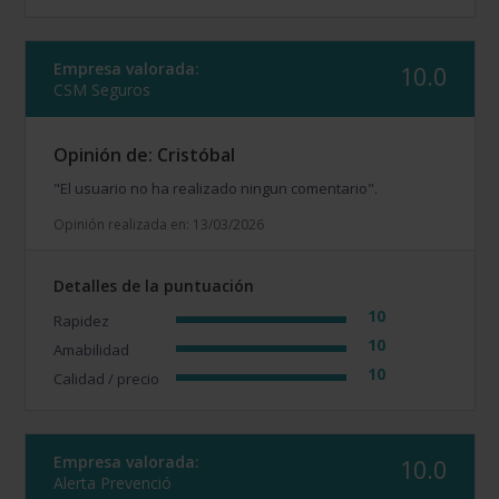
Empresa valorada:
10.0
CSM Seguros
Opinión de: Cristóbal
"El usuario no ha realizado ningun comentario".
Opinión realizada en: 13/03/2026
Detalles de la puntuación
10
Rapidez
10
Amabilidad
10
Calidad / precio
Empresa valorada:
10.0
Alerta Prevenció