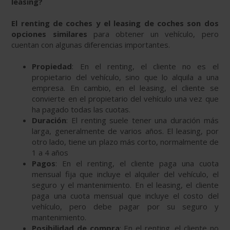
leasing?
El renting de coches y el leasing de coches son dos
opciones similares
para obtener un vehículo, pero
cuentan con algunas diferencias importantes.
Propiedad
: En el renting, el cliente no es el
propietario del vehículo, sino que lo alquila a una
empresa. En cambio, en el leasing, el cliente se
convierte en el propietario del vehículo una vez que
ha pagado todas las cuotas.
Duración
: El renting suele tener una duración más
larga, generalmente de varios años. El leasing, por
otro lado, tiene un plazo más corto, normalmente de
1 a 4 años
Pagos
: En el renting, el cliente paga una cuota
mensual fija que incluye el alquiler del vehículo, el
seguro y el mantenimiento. En el leasing, el cliente
paga una cuota mensual que incluye el costo del
vehículo, pero debe pagar por su seguro y
mantenimiento.
Posibilidad de compra
: En el renting, el cliente no