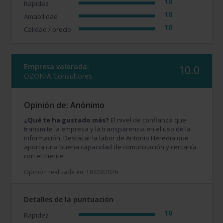
10
Rapidez
10
Amabilidad
10
Calidad / precio
Empresa valorada:
10.0
OZONIA Consultores
Opinión de: Anónimo
¿Qué te ha gustado más?
El nivel de confianza que
transmite la empresa y la transparencia en el uso de la
información. Destacar la labor de Antonio Heredia que
aporta una buena capacidad de comunicación y cercanía
con el cliente.
Opinión realizada en: 18/03/2026
Detalles de la puntuación
10
Rapidez