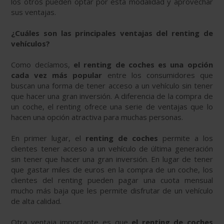
los otros pueden optar por esta modalidad y aprovechar
sus ventajas.
¿Cuáles son las principales ventajas del renting de
vehículos?
Como decíamos,
el renting de coches es una opción
cada vez más popular
entre los consumidores que
buscan una forma de tener acceso a un vehículo sin tener
que hacer una gran inversión. A diferencia de la compra de
un coche, el renting ofrece una serie de ventajas que lo
hacen una opción atractiva para muchas personas.
En primer lugar, el
renting de coches
permite a los
clientes tener acceso a un vehículo de última generación
sin tener que hacer una gran inversión. En lugar de tener
que gastar miles de euros en la compra de un coche, los
clientes del renting pueden pagar una cuota mensual
mucho más baja que les permite disfrutar de un vehículo
de alta calidad.
Otra ventaja importante es que
el renting de coches