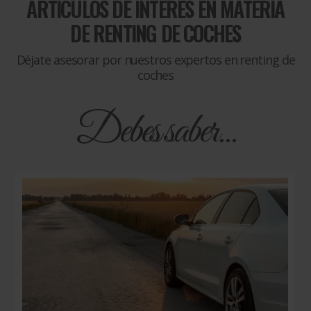
ARTÍCULOS DE INTERÉS EN MATERIA
DE
RENTING DE COCHES
Déjate asesorar por nuestros expertos en renting de
coches
Debes saber...