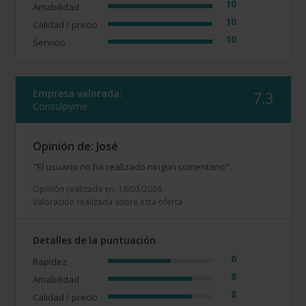
10
Amabilidad
10
Calidad / precio
10
Servicio
Empresa valorada:
7.3
Consulpyme
Opinión de: José
"El usuario no ha realizado ningun comentario".
Opinión realizada en: 18/03/2026
Valoración realizada sobre esta oferta
Detalles de la puntuación
6
Rapidez
8
Amabilidad
8
Calidad / precio