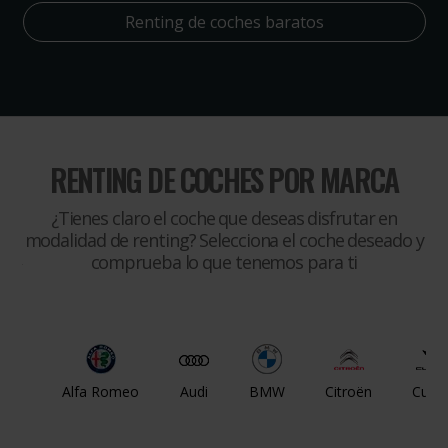
Renting de coches baratos
RENTING DE COCHES POR MARCA
¿Tienes claro el coche que deseas disfrutar en
modalidad de renting? Selecciona el coche deseado y
comprueba lo que tenemos para ti
Alfa Romeo
Audi
BMW
Citroën
Cupr