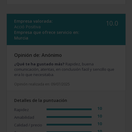
Empresa valorada:
10.0
Acció Positiva
Empresa que ofrece servicio en:
Murcia
Opinión de: Anónimo
¿Qué te ha gustado más?
Rapidez, buena
comunicación, atentas, en conclusión facil y sencillo que
era lo que necesitaba.
Opinión realizada en: 09/07/2025
Detalles de la puntuación
10
Rapidez
10
Amabilidad
10
Calidad / precio
10