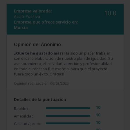
Empresa valorada:
10.0
Acció Positiva
Empresa que ofrece servicio en:
Murcia
Opinión de: Anónimo
¿Qué te ha gustado más?
Ha sido un placer trabajar
con ellos la elaboración de nuestro plan de igualdad. Su
asesoramiento, efectividad, atención y profesionalidad
en todo el proceso fue esencial para que el proyecto
fuera todo un éxito. Gracias!
Opinión realizada en: 06/03/2025
Detalles de la puntuación
10
Rapidez
10
Amabilidad
10
Calidad / precio
10