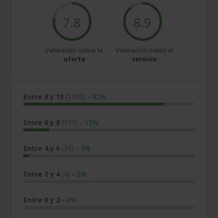
7.8
8.9
Valoración sobre la
Valoración sobre el
oferta
servicio
Entre 8 y 10
(1063)
-
82%
Entre 6 y 8
(197)
-
15%
Entre 4 y 6
(36)
-
3%
Entre 2 y 4
(4)
-
0%
Entre 0 y 2
-
0%