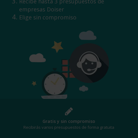
Recibe hasta 3 presupuestos de
empresas Doiser
Elige sin compromiso
¡Al mejor precio!
Te beneficiarás de los mejores descuentos