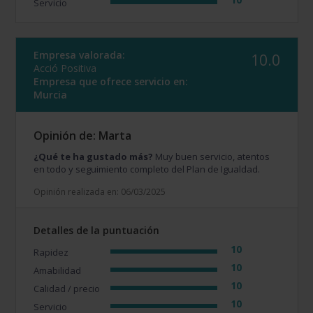
Servicio
Empresa valorada:
10.0
Acció Positiva
Empresa que ofrece servicio en:
Murcia
Opinión de: Marta
¿Qué te ha gustado más?
Muy buen servicio, atentos
en todo y seguimiento completo del Plan de Igualdad.
Opinión realizada en: 06/03/2025
Detalles de la puntuación
10
Rapidez
10
Amabilidad
10
Calidad / precio
10
Servicio