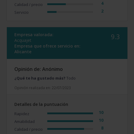
4
Calidad / precio
2
Servicio
Empresa valorada:
9.3
Acquajet
Empresa que ofrece servicio en:
Alicante
Opinión de: Anónimo
¿Qué te ha gustado más?
Todo
Opinión realizada en: 22/07/2023
Detalles de la puntuación
10
Rapidez
10
Amabilidad
8
Calidad / precio