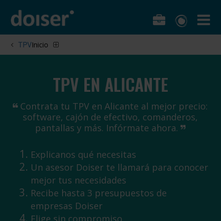
TPV
Inicio
TPV EN ALICANTE
Contrata tu TPV en Alicante al mejor precio:
software, cajón de efectivo, comanderos,
pantallas y más. Infórmate ahora.
Explicanos qué necesitas
Un asesor Doiser te llamará para conocer
mejor tus necesidades
Recibe hasta 3 presupuestos de
empresas Doiser
Elige sin compromiso