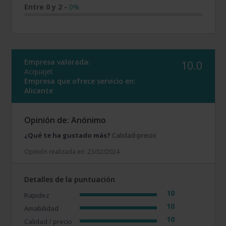
Entre 0 y 2
-
0%
Empresa valorada:
10.0
Acquajet
Empresa que ofrece servicio en:
Alicante
Opinión de: Anónimo
¿Qué te ha gustado más?
Calidad-precio
Opinión realizada en: 23/02/2024
Detalles de la puntuación
10
Rapidez
10
Amabilidad
10
Calidad / precio