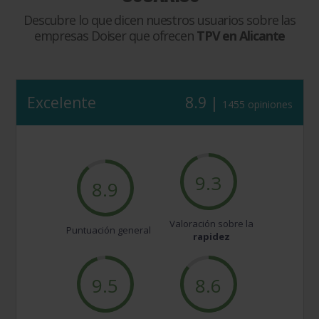
Descubre lo que dicen nuestros usuarios sobre las
empresas Doiser que ofrecen
TPV en Alicante
Excelente
8.9 |
1455 opiniones
9.3
8.9
Valoración sobre la
Puntuación general
rapidez
9.5
8.6