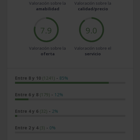
Valoración sobre la
Valoración sobre la
amabilidad
calidad/precio
7.9
9.0
Valoración sobre la
Valoración sobre el
oferta
servicio
Entre 8 y 10
(1241)
-
85%
Entre 6 y 8
(179)
-
12%
Entre 4 y 6
(32)
-
2%
Entre 2 y 4
(3)
-
0%