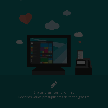
¡Al mejor precio!
Te beneficiarás de los mejores descuentos