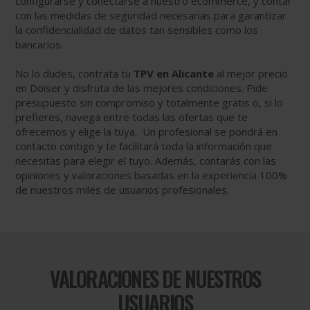
configurarse y conectarse a nuestro ecommerce, y contar
con las medidas de seguridad necesarias para garantizar
la confidencialidad de datos tan sensibles como los
bancarios.
No lo dudes, contrata tu
TPV en Alicante
al mejor precio
en Doiser y disfruta de las mejores condiciones. Pide
presupuesto sin compromiso y totalmente gratis o, si lo
prefieres, navega entre todas las ofertas que te
ofrecemos y elige la tuya. Un profesional se pondrá en
contacto contigo y te facilitará toda la información que
necesitas para elegir el tuyo. Además, contarás con las
opiniones y valoraciones basadas en la experiencia 100%
de nuestros miles de usuarios profesionales.
VALORACIONES DE NUESTROS
USUARIOS