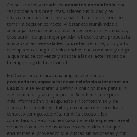
Consultar a los verdaderos
expertos en telefonía
, que
respondan a tus preguntas, aclaren tus dudas y te
ofrezcan orientación profesional es la mejor manera de
tomar la decisión correcta. Al estar acostumbrados a
aconsejar a empresas de diferentes sectores y tamaños,
ellos serán los que mejor puedan ofrecerte una propuesta
ajustada a las necesidades concretas de tu negocio y a tu
presupuesto. Luego tú solo tendrás que comparar y elegir
la que más te convenza y adapte a las características de
tu empresa y de tu actividad.
En Doiser encontrarás una amplia selección de
proveedores especialistas en telefonía e internet en
Cádiz
que te ayudarán a definir la solución ideal para ti, ni
más ni menos, y al mejor precio. Solo tienes que pedir
más información y presupuesto sin compromiso y de
manera totalmente gratuita y un consultor se pondrá en
contacto contigo. Además, tendrás acceso a los
comentarios y valoraciones basados en la experiencia real
de nuestros miles de usuarios profesionales para que
encuentres el proveedor que buscas sin sorpresas y con