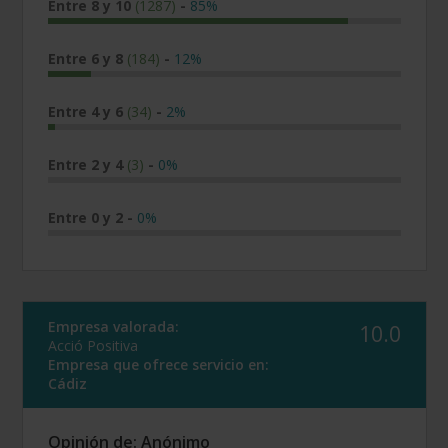
Entre 8 y 10
(1287)
-
85%
Entre 6 y 8
(184)
-
12%
Entre 4 y 6
(34)
-
2%
Entre 2 y 4
(3)
-
0%
Entre 0 y 2
-
0%
Empresa valorada:
10.0
Acció Positiva
Empresa que ofrece servicio en:
Cádiz
Opinión de: Anónimo