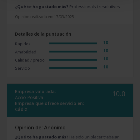
¿Qué te ha gustado más?
Professionals i resolutives
Opinión realizada en: 17/03/2025
Detalles de la puntuación
10
Rapidez
10
Amabilidad
10
Calidad / precio
10
Servicio
Empresa valorada:
10.0
Acció Positiva
Empresa que ofrece servicio en:
Cádiz
Opinión de: Anónimo
¿Qué te ha gustado más?
Ha sido un placer trabajar