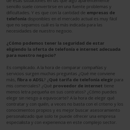
de esas situaciones en las que algo aparentemente
sencillo suele convertirse en una fuente problemas y
dificultades. Y es que con la cantidad de
empresas de
telefonía
disponibles en el mercado actual es muy fácil
que no sepamos cuál es la más indicada para las
necesidades de nuestro negocio.
¿Cómo podemos tener la seguridad de estar
eligiendo la oferta de telefonía e internet adecuada
para nuestro negocio?
Es complicado. A la hora de comparar compañías y
servicios surgen muchas preguntas ¿Qué me conviene
más,
fibra o ADSL
? ¿
Qué tarifa de telefonía elegir
para
mis comerciales? ¿Qué
proveedor de internet
tiene
menos letra pequeña en sus contratos? ¿Cómo puedes
elegir sin riesgo a equivocarte? A la hora de elegir qué
contratar y con quién, a veces no basta con el criterio y los
conocimientos propios y es mejor buscar asesoramiento
personalizado que solo te puede ofrecer una empresa
especialista y con experiencia en este complejo sector.