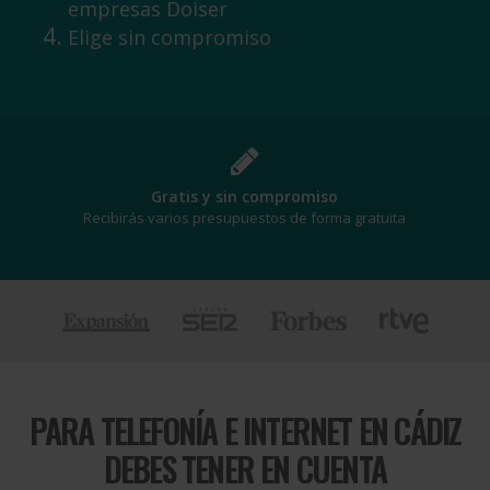
empresas Doiser
Elige sin compromiso
¡Al mejor precio!
Te beneficiarás de los mejores descuentos
PARA
TELEFONÍA E INTERNET EN CÁDIZ
DEBES TENER EN CUENTA