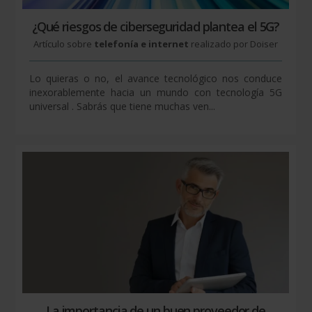
¿Qué riesgos de ciberseguridad plantea el 5G?
Artículo sobre
telefonía e internet
realizado por Doiser
Lo quieras o no, el avance tecnológico nos conduce
inexorablemente hacia un mundo con tecnología 5G
universal . Sabrás que tiene muchas ven...
La importancia de un buen proveedor de