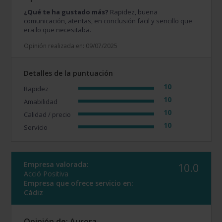
¿Qué te ha gustado más?
Rapidez, buena
comunicación, atentas, en conclusión facil y sencillo que
era lo que necesitaba.
Opinión realizada en: 09/07/2025
Detalles de la puntuación
10
Rapidez
10
Amabilidad
10
Calidad / precio
10
Servicio
Empresa valorada:
10.0
Acció Positiva
Empresa que ofrece servicio en:
Cádiz
Opinión de: Aurora