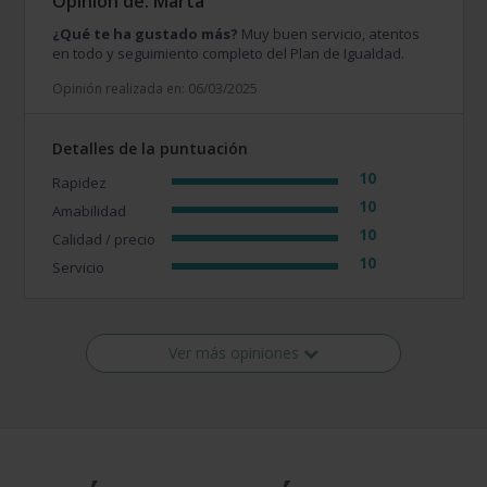
Opinión de: Marta
¿Qué te ha gustado más?
Muy buen servicio, atentos
en todo y seguimiento completo del Plan de Igualdad.
Opinión realizada en: 06/03/2025
Detalles de la puntuación
10
Rapidez
10
Amabilidad
10
Calidad / precio
10
Servicio
Ver más opiniones