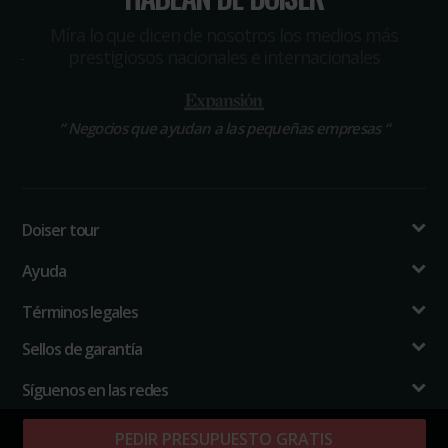
Míra lo que dicen de nosotros los medios más
prestigiosos nacionales e internacionales
“
Negocios que ayudan a las pequeñas empresas
“
Doiser tour
Ayuda
Términos legales
Sellos de garantía
Síguenos en las redes
PEDIR PRESUPUESTO GRATIS