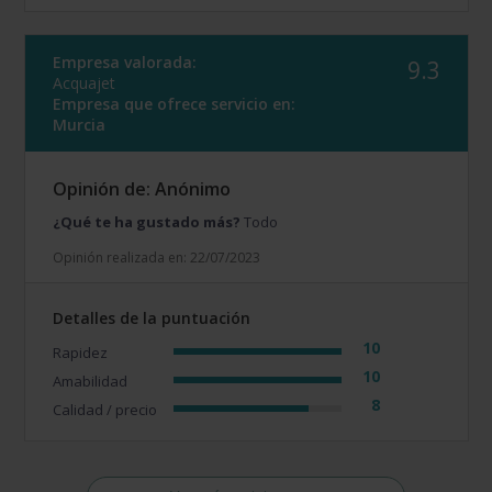
Empresa valorada:
9.3
Acquajet
Empresa que ofrece servicio en:
Murcia
Opinión de: Anónimo
¿Qué te ha gustado más?
Todo
Opinión realizada en: 22/07/2023
Detalles de la puntuación
10
Rapidez
10
Amabilidad
8
Calidad / precio