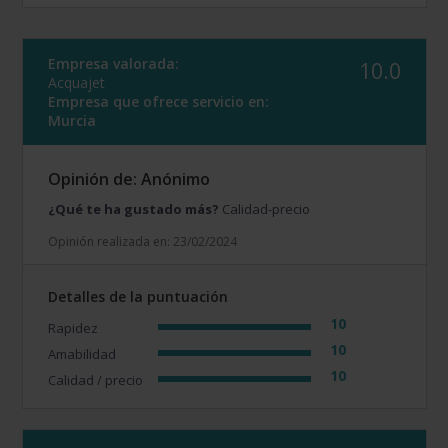
Empresa valorada:
10.0
Acquajet
Empresa que ofrece servicio en:
Murcia
Opinión de: Anónimo
¿Qué te ha gustado más?
Calidad-precio
Opinión realizada en: 23/02/2024
Detalles de la puntuación
10
Rapidez
10
Amabilidad
10
Calidad / precio