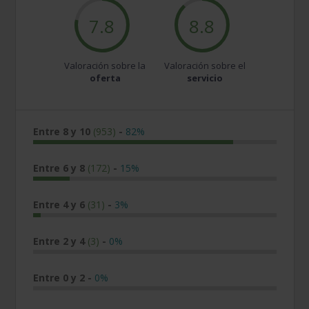
7.8
8.8
Valoración sobre la
Valoración sobre el
oferta
servicio
Entre 8 y 10
(953)
-
82%
Entre 6 y 8
(172)
-
15%
Entre 4 y 6
(31)
-
3%
Entre 2 y 4
(3)
-
0%
Entre 0 y 2
-
0%