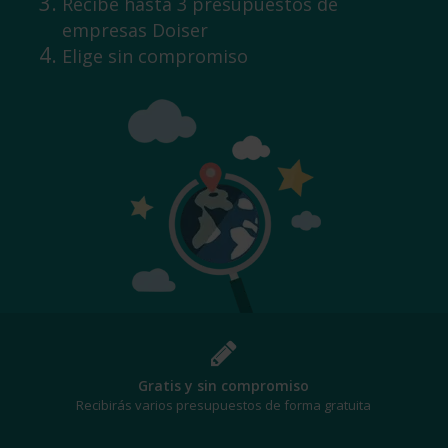
Recibe hasta 3 presupuestos de
empresas Doiser
Elige sin compromiso
¡Al mejor precio!
Te beneficiarás de los mejores descuentos