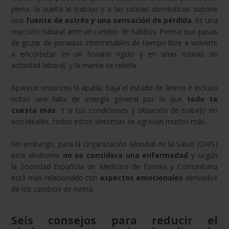
plena, la vuelta al trabajo y a las rutinas domésticas supone
una
fuente de estrés y una sensación de pérdida
. Es una
reacción natural ante un cambio de hábitos. Piensa que pasas
de gozar de jornadas interminables de tiempo libre a volverte
a encorsetar en un horario rígido y en unas rutinas de
actividad laboral, y la mente se rebela.
Aparece entonces la apatía, baja el estado de ánimo e incluso
notas una falta de energía general por lo que
todo te
cuesta más
. Y si tus condiciones y situación de trabajo no
son ideales, todos estos síntomas se agravan mucho más.
Sin embargo, para la Organización Mundial de la Salud (OMS)
este síndrome
no se considera una enfermedad
y según
la Sociedad Española de Medicina de Familia y Comunitaria
está más relacionado con
aspectos emocionales
derivados
de los cambios de rutina.
Seis consejos para reducir el