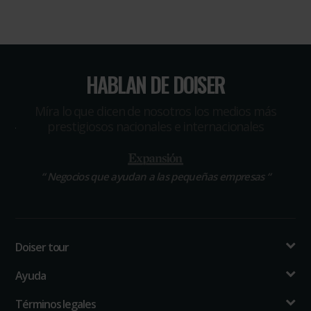
HABLAN DE DOISER
Míra lo que dicen de nosotros los medios más
prestigiosos nacionales e internacionales
“
Negocios que ayudan a las pequeñas empresas
“
Doiser tour
Ayuda
Términos legales