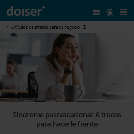
Artículos de interés para tu negocio
Síndrome postvacacional: 6 trucos
para hacerle frente