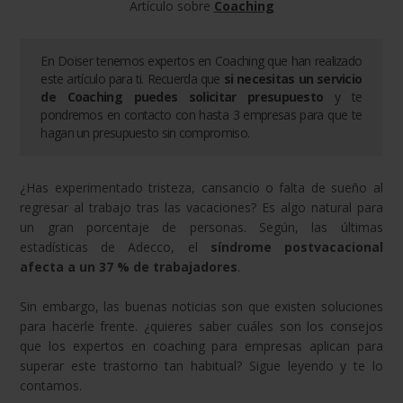
Artículo sobre
Coaching
En Doiser tenemos expertos en
Coaching
que han realizado
este artículo para ti. Recuerda que
si necesitas un servicio
de
Coaching
puedes solicitar presupuesto
y te
pondremos en contacto con hasta 3 empresas para que te
hagan un presupuesto sin compromiso.
¿Has experimentado tristeza, cansancio o falta de sueño al
regresar al trabajo tras las vacaciones? Es algo natural para
un gran porcentaje de personas. Según, las últimas
estadísticas de Adecco, el
síndrome postvacacional
afecta a un 37 % de trabajadores
.
Sin embargo, las buenas noticias son que existen soluciones
para hacerle frente. ¿quieres saber cuáles son los consejos
que los expertos en coaching para empresas aplican para
superar este trastorno tan habitual? Sigue leyendo y te lo
contamos.