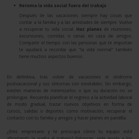
Retoma la vida social fuera del trabajo
Después de las vacaciones siempre hay cosas que
contar a la familia y a las amistades de siempre. Vuelve
a recuperar tu vida social.
Haz planes
de reuniones,
excursiones, comidas o cenas en casa de amigos.
Compartir el tiempo con las personas que te importan
te ayudará a recordar que "la vida normal" también
tiene muchos aspectos buenos.
En definitiva, tras volver de vacaciones el síndrome
postvacacional y sus síntomas son inevitables. Sin embargo,
existen maneras de minimizarlos o que su duración no se
prolongue. Recuerda planificar el regreso a la actividad laboral
de modo gradual, trazar nuevos objetivos en forma de
cursos, salidas o deportes como motivación, recuperar el
contacto con tu familia y amigos y hacer planes en pandilla.
¿Eres empresario y te preocupa cómo tu equipo está
afrontando la vuelta al trabajo? Entonces, pide ayuda a los