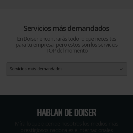
Servicios más demandados
En Doiser encontrarás todo lo que necesites
para tu empresa, pero estos son los servicios
TOP del momento
Servicios más demandados
HABLAN DE DOISER
Míra lo que dicen de nosotros los medios más
prestigiosos nacionales e internacionales