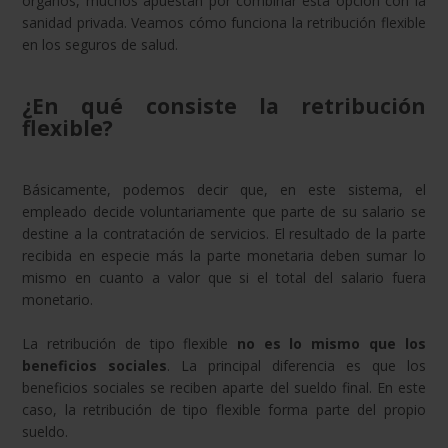
órganos, muchos apuestan por combinar esta opción con la
sanidad privada. Veamos cómo funciona la retribución flexible
en los seguros de salud.
¿En qué consiste la retribución
flexible?
Básicamente, podemos decir que, en este sistema, el
empleado decide voluntariamente que parte de su salario se
destine a la contratación de servicios. El resultado de la parte
recibida en especie más la parte monetaria deben sumar lo
mismo en cuanto a valor que si el total del salario fuera
monetario.
La retribución de tipo flexible
no es lo mismo que los
beneficios sociales
. La principal diferencia es que los
beneficios sociales se reciben aparte del sueldo final. En este
caso, la retribución de tipo flexible forma parte del propio
sueldo.