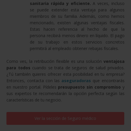
sanitaria rápida y eficiente.
A veces, incluso
se puede extender esta ventaja para algunos
miembros de su familia. Además, como hemos
mencionado, existen algunas ventajas fiscales.
Estas hacen referencia al hecho de que la
persona recibirá menos dinero en líquido. El pago
de su trabajo en estos servicios concretos
permitirá al empleado obtener rebajas fiscales.
Como ves, la retribución flexible es una solución
ventajosa
para todos
cuando se trata de seguros de salud privados.
¿Tú también quieres ofrecer esta posibilidad en tu empresa?
Entonces, contacta con las
aseguradoras
que encontrarás
en nuestro portal. Pídeles
presupuesto sin compromiso
y
sus expertos te recomendarán la opción perfecta según las
características de tu negocio.
Ver la sección de
Seguro médico