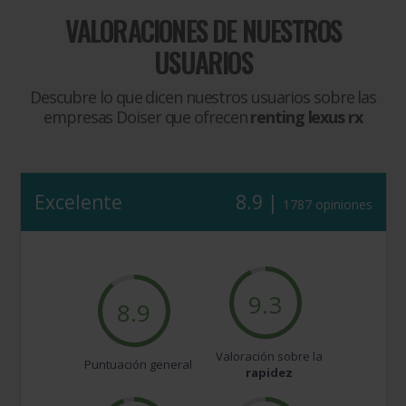
VALORACIONES DE NUESTROS
USUARIOS
Descubre lo que dicen nuestros usuarios sobre las
empresas Doiser que ofrecen
renting lexus rx
Excelente
8.9 |
1787 opiniones
9.3
8.9
Valoración sobre la
Puntuación general
rapidez