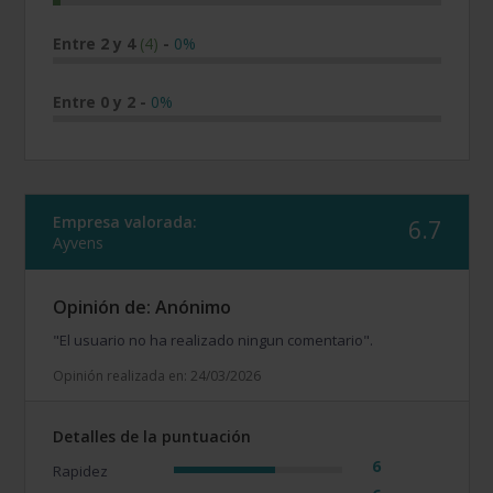
Entre 2 y 4
(4)
-
0%
Entre 0 y 2
-
0%
Empresa valorada:
6.7
Ayvens
Opinión de: Anónimo
"El usuario no ha realizado ningun comentario".
Opinión realizada en: 24/03/2026
Detalles de la puntuación
6
Rapidez