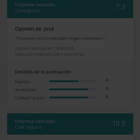
Empresa valorada:
7.3
Consulpyme
Opinión de: José
"El usuario no ha realizado ningun comentario".
Opinión realizada en: 18/03/2026
Valoración realizada sobre esta oferta
Detalles de la puntuación
6
Rapidez
8
Amabilidad
8
Calidad / precio
Empresa valorada:
10.0
CSM Seguros