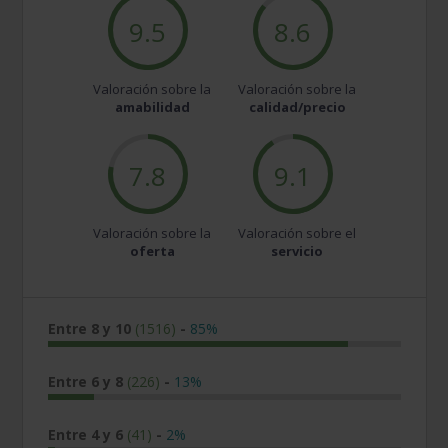
9.5
8.6
Valoración sobre la
Valoración sobre la
amabilidad
calidad/precio
7.8
9.1
Valoración sobre la
Valoración sobre el
oferta
servicio
Entre 8 y 10
(1516)
-
85%
Entre 6 y 8
(226)
-
13%
Entre 4 y 6
(41)
-
2%