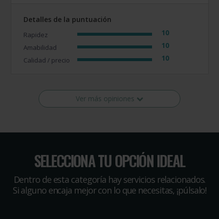
Detalles de la puntuación
10
Rapidez
10
Amabilidad
10
Calidad / precio
Ver más opiniones
SELECCIONA TU OPCIÓN IDEAL
Dentro de esta categoría hay servicios relacionados.
Si alguno encaja mejor con lo que necesitas, ¡púlsalo!