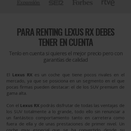
PARA
RENTING LEXUS RX DEBES
TENER EN CUENTA
Tenlo en cuenta si quieres el mejor precio pero con
garantías de calidad
El
Lexus RX
es un coche que tiene pocos rivales en el
mercado, ya que se posiciona en un segmento en el que
pocas firmas pueden destacar: el de los SUV premium de
gama alta.
Con el
Lexus RX
podrás disfrutar de todas las ventajas de
los SUV totalmente a lo grande, todo ello sin renunciar a
un fantástico comportamiento tanto en carretera como
fuera de ella y de unas prestaciones de primer nivel. Un
coche muy especial que se ha convertido desde su