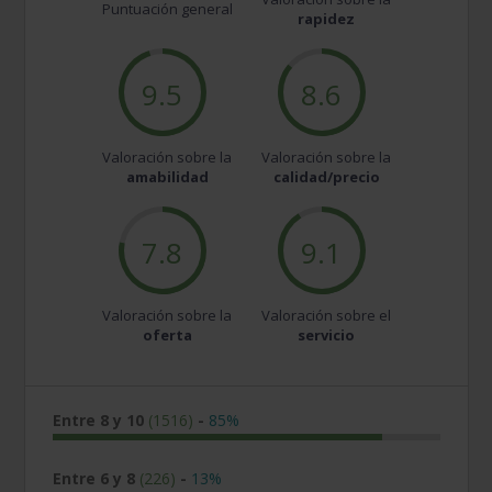
Puntuación general
rapidez
9.5
8.6
Valoración sobre la
Valoración sobre la
amabilidad
calidad/precio
7.8
9.1
Valoración sobre la
Valoración sobre el
oferta
servicio
Entre 8 y 10
(1516)
-
85%
Entre 6 y 8
(226)
-
13%