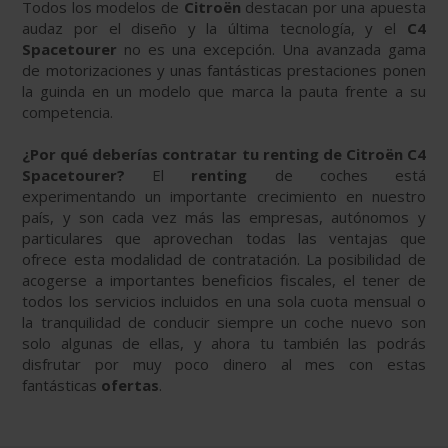
Todos los modelos de
Citroën
destacan por una apuesta
audaz por el diseño y la última tecnología, y el
C4
Spacetourer
no es una excepción. Una avanzada gama
de motorizaciones y unas fantásticas prestaciones ponen
la guinda en un modelo que marca la pauta frente a su
competencia.
¿Por qué deberías contratar tu renting de Citroën C4
Spacetourer?
El
renting
de coches está
experimentando un importante crecimiento en nuestro
país, y son cada vez más las empresas, autónomos y
particulares que aprovechan todas las ventajas que
ofrece esta modalidad de contratación. La posibilidad de
acogerse a importantes beneficios fiscales, el tener de
todos los servicios incluidos en una sola cuota mensual o
la tranquilidad de conducir siempre un coche nuevo son
solo algunas de ellas, y ahora tu también las podrás
disfrutar por muy poco dinero al mes con estas
fantásticas
ofertas
.