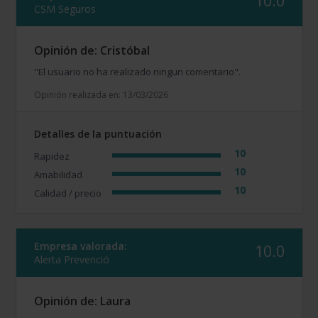
10.0
CSM Seguros
Opinión de: Cristóbal
"El usuario no ha realizado ningun comentario".
Opinión realizada en: 13/03/2026
Detalles de la puntuación
10
Rapidez
10
Amabilidad
10
Calidad / precio
Empresa valorada:
10.0
Alerta Prevenció
Opinión de: Laura