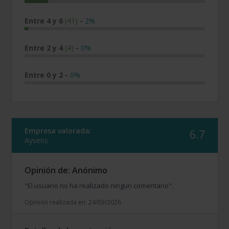
Entre 4 y 6
(41)
-
2%
Entre 2 y 4
(4)
-
0%
Entre 0 y 2
-
0%
Empresa valorada:
6.7
Ayvens
Opinión de: Anónimo
"El usuario no ha realizado ningun comentario".
Opinión realizada en: 24/03/2026