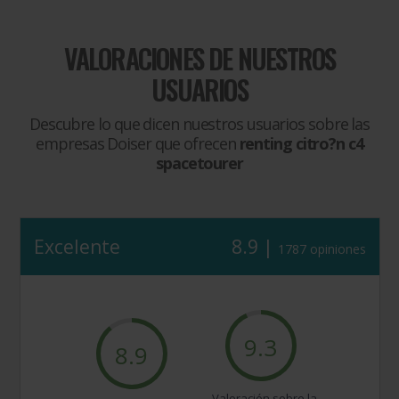
VALORACIONES DE NUESTROS
USUARIOS
Descubre lo que dicen nuestros usuarios sobre las
empresas Doiser que ofrecen
renting citro?n c4
spacetourer
Excelente
8.9 |
1787 opiniones
9.3
8.9
Valoración sobre la