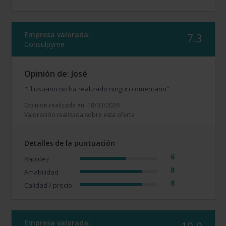
Empresa valorada:
7.3
Consulpyme
Opinión de: José
"El usuario no ha realizado ningun comentario".
Opinión realizada en: 18/03/2026
Valoración realizada sobre esta oferta
Detalles de la puntuación
6
Rapidez
8
Amabilidad
8
Calidad / precio
Empresa valorada: