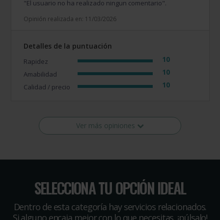
"El usuario no ha realizado ningun comentario".
Opinión realizada en: 11/03/2026
Detalles de la puntuación
10
Rapidez
10
Amabilidad
10
Calidad / precio
Ver más opiniones
SELECCIONA TU OPCIÓN IDEAL
Dentro de esta categoría hay servicios relacionados.
Si alguno encaja mejor con lo que necesitas, ¡púlsalo!