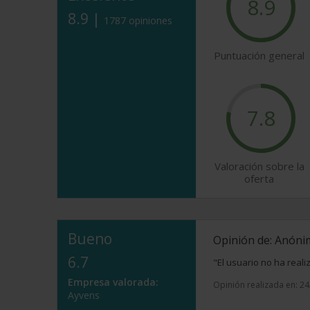
8.9
8.9 |
1787 opiniones
Puntuación general
7.8
Valoración sobre la
oferta
Bueno
Opinión de: Anón
6.7
"El usuario no ha real
Empresa valorada:
Opinión realizada en: 2
Ayvens