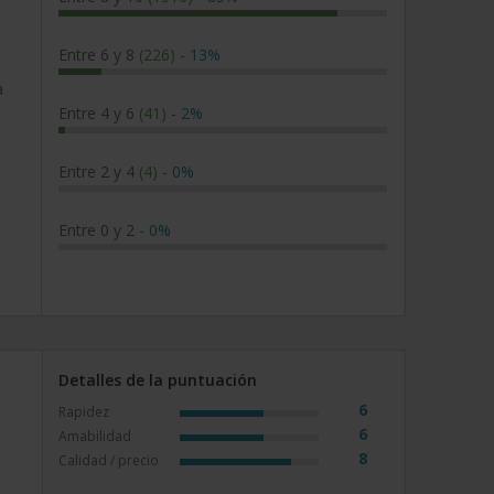
Entre 6 y 8
(226)
-
13%
a
Entre 4 y 6
(41)
-
2%
Entre 2 y 4
(4)
-
0%
Entre 0 y 2
-
0%
Detalles de la puntuación
6
Rapidez
6
Amabilidad
8
Calidad / precio