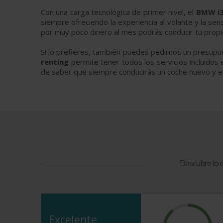
Con una carga tecnológica de primer nivel, el
BMW i
siempre ofreciendo la experiencia al volante y la se
por muy poco dinero al mes podrás conducir tu prop
Si lo prefieres, también puedes pedirnos un presup
renting
permite tener todos los servicios incluidos
de saber que siempre conducirás un coche nuevo y en
Descubre lo 
Excelente