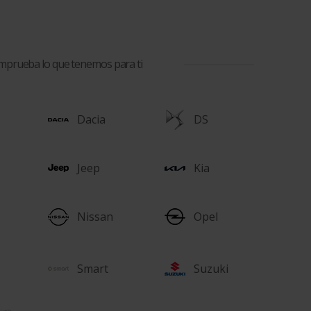
comprueba lo que tenemos para ti
Dacia
DS
Jeep
Kia
Nissan
Opel
Smart
Suzuki