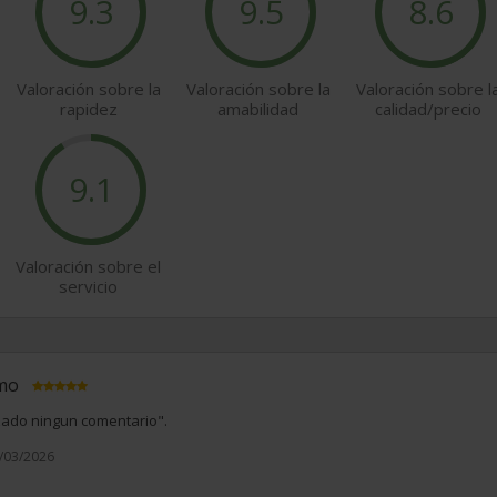
9.3
9.5
8.6
Valoración sobre la
Valoración sobre la
Valoración sobre l
rapidez
amabilidad
calidad/precio
9.1
Valoración sobre el
servicio
imo
izado ningun comentario".
4/03/2026