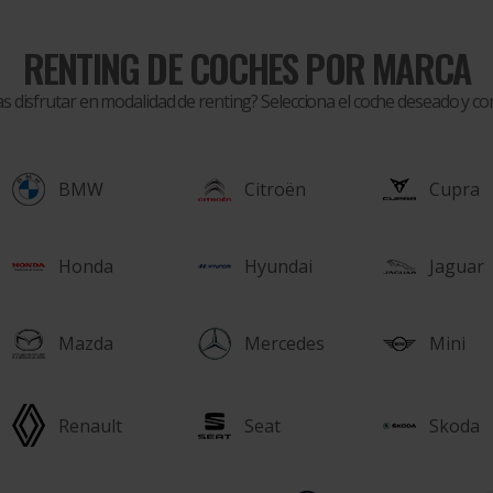
RENTING DE COCHES POR MARCA
as disfrutar en modalidad de renting? Selecciona el coche deseado y 
BMW
Citroën
Cupra
Honda
Hyundai
Jaguar
Mazda
Mercedes
Mini
Renault
Seat
Skoda