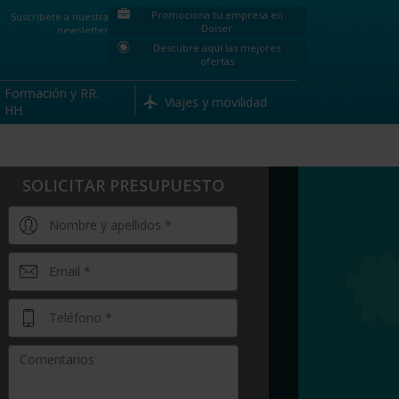
Promociona tu empresa en
Suscríbete a nuestra
Doiser
newsletter
Descubre aquí las mejores
ofertas
Formación y RR.
Viajes y movilidad
HH.
SOLICITAR PRESUPUESTO