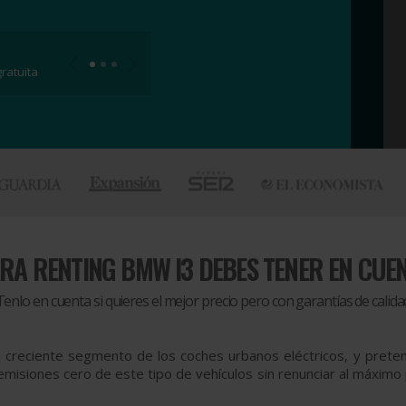
ratuita
ARA
RENTING BMW I3 DEBES TENER EN CUE
Tenlo en cuenta si quieres el mejor precio pero con garantías de calida
l creciente segmento de los coches urbanos eléctricos, y prete
emisiones cero de este tipo de vehículos sin renunciar al máximo