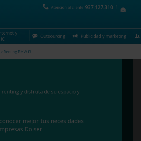
937.127.310
Atención al cliente
nternet y
Outsourcing
Publicidad y marketing
IC
>
Renting BMW i3
renting y disfruta de su espacio y
 conocer mejor tus necesidades
empresas Doiser