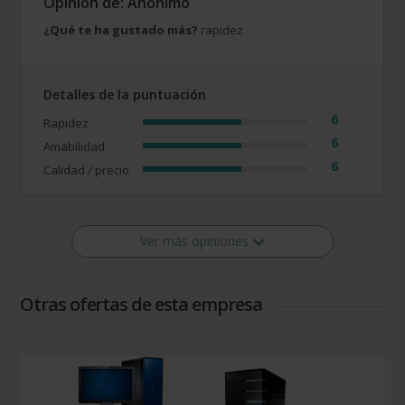
Opinión de: Anónimo
¿Qué te ha gustado más?
rapidez
Detalles de la puntuación
6
Rapidez
6
Amabilidad
6
Calidad / precio
Ver más opiniones
Otras ofertas de esta empresa