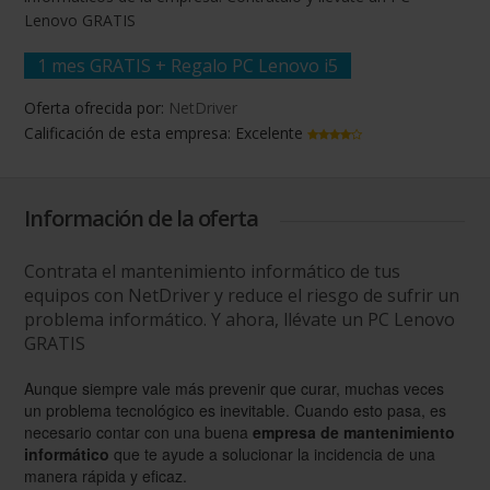
Lenovo GRATIS
1 mes GRATIS + Regalo PC Lenovo i5
Oferta ofrecida por:
NetDriver
Calificación de esta empresa:
Excelente
Información de la oferta
Contrata el mantenimiento informático de tus
equipos con NetDriver y reduce el riesgo de sufrir un
problema informático. Y ahora, llévate un PC Lenovo
GRATIS
Aunque siempre vale más prevenir que curar, muchas veces
un problema tecnológico es inevitable. Cuando esto pasa, es
necesario contar con una buena
empresa de mantenimiento
informático
que te ayude a solucionar la incidencia de una
manera rápida y eficaz.