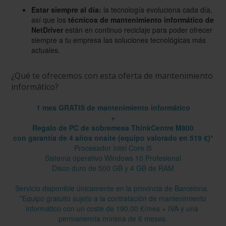
Estar siempre al día:
la tecnología evoluciona cada día,
así que los
técnicos de mantenimiento informático de
NetDriver
están en continuo reciclaje para poder ofrecer
siempre a tu empresa las soluciones tecnológicas más
actuales.
¿Qué te ofrecemos con esta oferta de mantenimiento
informático?
1 mes GRATIS de mantenimiento informático
+
Regalo de PC de sobremesa ThinkCentre M800
con garantía de 4 años onsite (equipo valorado en 519 €)*
Procesador Intel Core i5
Sistema operativo Windows 10 Profesional
Disco duro de 500 GB y 4 GB de RAM
Servicio disponible únicamente en la provincia de Barcelona.
*Equipo gratuito sujeto a la contratación de mantenimiento
informático con un coste de 190,00 €/mes + IVA y una
permanencia mínima de 6 meses.