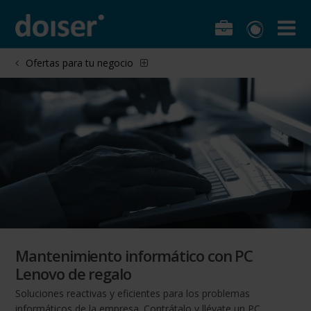
Ofertas para tu negocio
Mantenimiento informático con PC
Lenovo de regalo
Soluciones reactivas y eficientes para los problemas
informáticos de la empresa. Contrátalo y llévate un PC