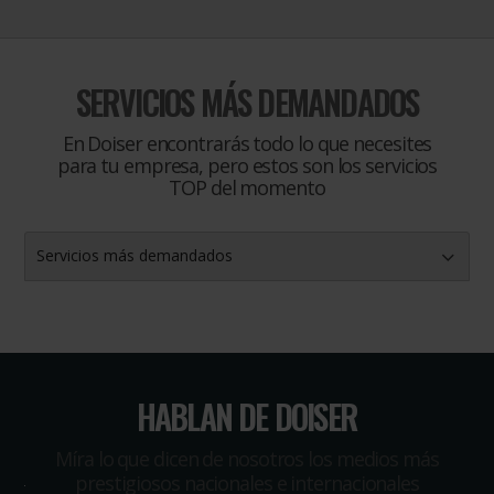
SERVICIOS MÁS DEMANDADOS
En Doiser encontrarás todo lo que necesites
para tu empresa, pero estos son los servicios
TOP del momento
Servicios más demandados
HABLAN DE DOISER
Míra lo que dicen de nosotros los medios más
prestigiosos nacionales e internacionales