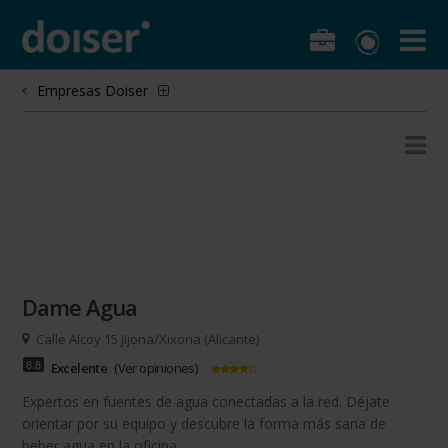
Empresas Doiser
Dame Agua
Calle Alcoy 15 Jijona/Xixona (Alicante)
8.8
Excelente
(
Ver opiniones
)
Expertos en fuentes de agua conectadas a la red. Déjate
orientar por su equipo y descubre la forma más sana de
beber agua en la oficina.