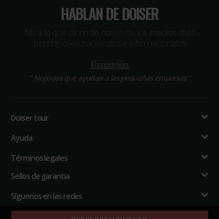
HABLAN DE DOISER
Míra lo que dicen de nosotros los medios más
prestigiosos nacionales e internacionales
“
Negocios que ayudan a las pequeñas empresas
“
Doiser tour
Ayuda
Términos legales
Sellos de garantía
Síguenos en las redes