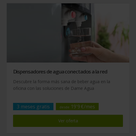
Dispensadores de agua conectados a la red
Descubre la forma más sana de beber agua en la
oficina con las soluciones de Dame Agua
3 meses gratis
19
'
9
€/
mes
desde
Ver oferta