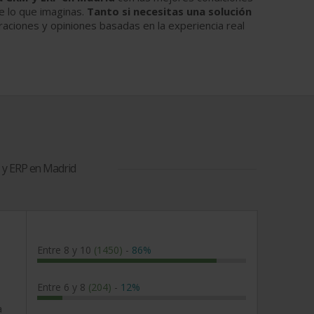
e lo que imaginas.
Tanto si necesitas una solución
oraciones y opiniones basadas en la experiencia real
y ERP en Madrid
Entre 8 y 10
(1450)
-
86%
Entre 6 y 8
(204)
-
12%
a