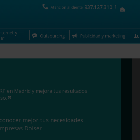
937.127.310
Atención al cliente
nternet y
Outsourcing
Publicidad y marketing
IC
ERP en Madrid y mejora tus resultados
iso.
 conocer mejor tus necesidades
empresas Doiser