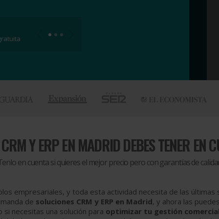
ratuita
A
CRM Y ERP EN MADRID DEBES TENER EN C
Tenlo en cuenta si quieres el mejor precio pero con garantías de calida
polos empresariales, y toda esta actividad necesita de las última
 demanda de
soluciones CRM y ERP en Madrid
, y ahora las puede
 si necesitas una solución para
optimizar tu gestión comercia