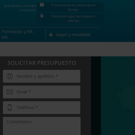
Promociona tu empresa en
Suscríbete a nuestra
Doiser
newsletter
Descubre aquí las mejores
ofertas
Formación y RR.
Viajes y movilidad
HH.
SOLICITAR PRESUPUESTO