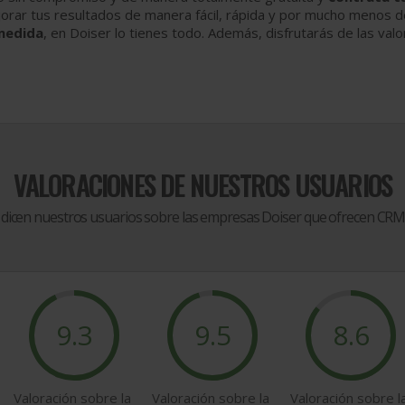
jorar tus resultados de manera fácil, rápida y por mucho menos d
 medida
, en Doiser lo tienes todo. Además, disfrutarás de las val
VALORACIONES DE NUESTROS USUARIOS
 dicen nuestros usuarios sobre las empresas Doiser que ofrecen
CRM 
9.3
9.5
8.6
Valoración sobre la
Valoración sobre la
Valoración sobre l