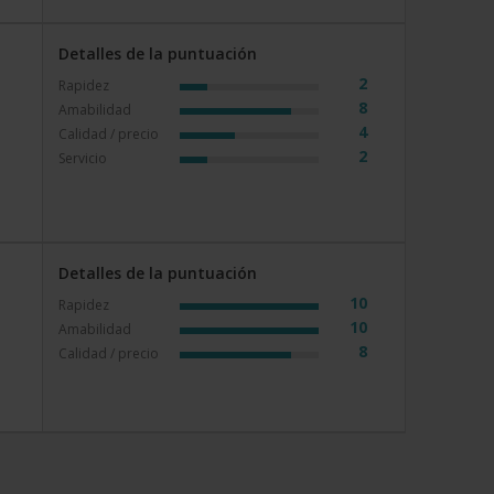
Detalles de la puntuación
2
Rapidez
8
Amabilidad
a
4
Calidad / precio
2
Servicio
Detalles de la puntuación
10
Rapidez
10
Amabilidad
8
Calidad / precio