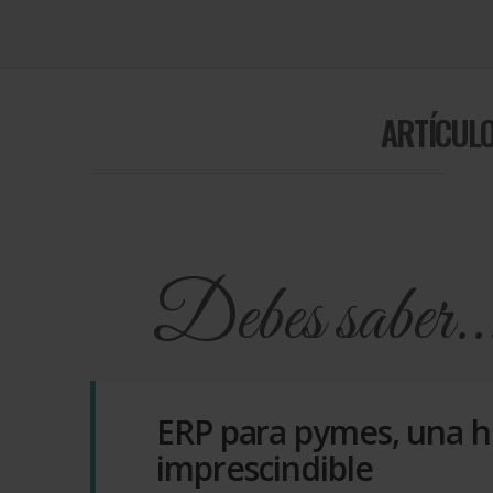
ARTÍCULO
Debes saber..
ERP para pymes, una 
imprescindible