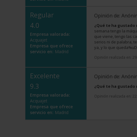
Regular
Opinión de: Anón
4.0
¿Qué te ha gustado
semana tengo la máqui
Empresa valorada:
que viene, tengo las c
Acquajet
serios ni de palabra, 
Empresa que ofrece
ya, y lo que queda%
servicio en:
Madrid
Opinión realizada en: 2
Excelente
Opinión de: Anón
9.3
¿Qué te ha gustado
Empresa valorada:
Opinión realizada en: 2
Acquajet
Empresa que ofrece
servicio en:
Madrid