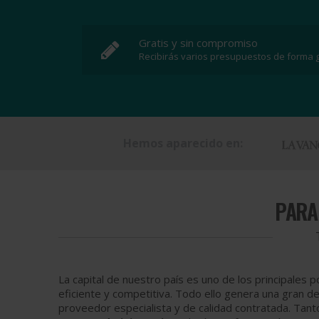
Gratis y sin compromiso
Recibirás varios presupuestos de forma g
Hemos aparecido en:
PAR
La capital de nuestro país es uno de los principales 
eficiente y competitiva. Todo ello genera una gran
proveedor especialista y de calidad contratada. Tanto