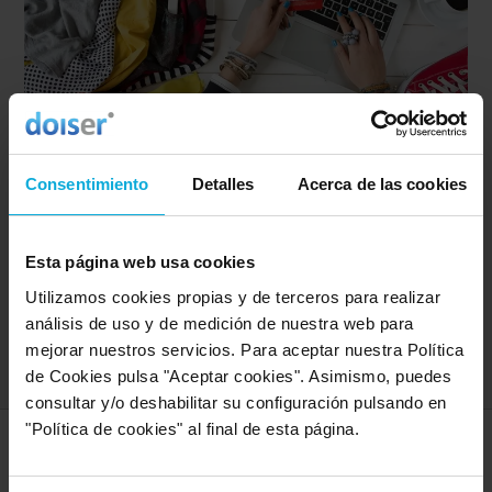
Sello de Confianza Online para certificar tu web y
ser más fiable
Consentimiento
Detalles
Acerca de las cookies
Consíguelo y transmitirás fiabilidad, calidad,
transparencia y reputación. ¡Venderás más!
Esta página web usa cookies
-20%
Utilizamos cookies propias y de terceros para realizar
análisis de uso y de medición de nuestra web para
Ver oferta
mejorar nuestros servicios. Para aceptar nuestra Política
de Cookies pulsa "Aceptar cookies". Asimismo, puedes
consultar y/o deshabilitar su configuración pulsando en
"Política de cookies" al final de esta página.
SERVICIOS MÁS DEMANDADOS