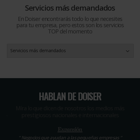
Servicios más demandados
En Doiser encontrarás todo lo que necesites
para tu empresa, pero estos son los servicios
TOP del momento
Servicios más demandados
HABLAN DE DOISER
Míra lo que dicen de nosotros los medios más
prestigiosos nacionales e internacionales
“
Negocios que ayudan a las pequeñas empresas
“