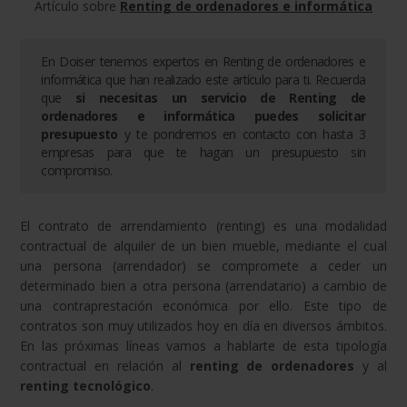
Artículo sobre
Renting de ordenadores e informática
En Doiser tenemos expertos en
Renting de ordenadores e
informática
que han realizado este artículo para ti. Recuerda
que
si necesitas un servicio de
Renting de
ordenadores e informática
puedes solicitar
presupuesto
y te pondremos en contacto con hasta 3
empresas para que te hagan un presupuesto sin
compromiso.
El contrato de arrendamiento (renting) es una modalidad
contractual de alquiler de un bien mueble, mediante el cual
una persona (arrendador) se compromete a ceder un
determinado bien a otra persona (arrendatario) a cambio de
una contraprestación económica por ello. Este tipo de
contratos son muy utilizados hoy en día en diversos ámbitos.
En las próximas líneas vamos a hablarte de esta tipología
contractual en relación al
renting de ordenadores
y al
renting tecnológico
.