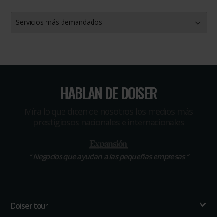
Servicios más demandados
HABLAN DE DOISER
Míra lo que dicen de nosotros los medios más
prestigiosos nacionales e internacionales
“
Negocios que ayudan a las pequeñas empresas
“
Doiser tour