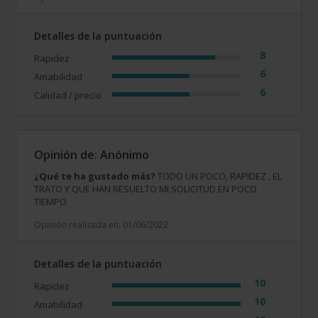
Detalles de la puntuación
8
Rapidez
6
Amabilidad
6
Calidad / precio
Opinión de: Anónimo
¿Qué te ha gustado más?
TODO UN POCO, RAPIDEZ , EL
TRATO Y QUE HAN RESUELTO MI SOLICITUD EN POCO
TIEMPO
Opinión realizada en: 01/06/2022
Detalles de la puntuación
10
Rapidez
10
Amabilidad