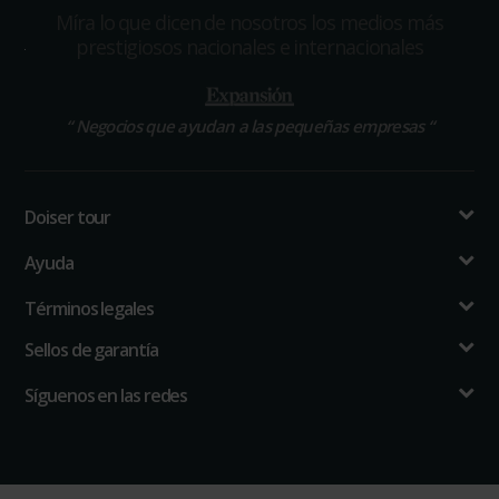
Míra lo que dicen de nosotros los medios más
prestigiosos nacionales e internacionales
“
Negocios que ayudan a las pequeñas empresas
“
Doiser tour
Ayuda
Términos legales
Sellos de garantía
Síguenos en las redes