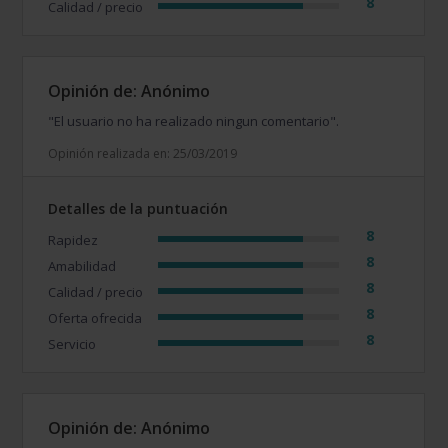
8
Calidad / precio
Opinión de: Anónimo
"El usuario no ha realizado ningun comentario".
Opinión realizada en: 25/03/2019
Detalles de la puntuación
8
Rapidez
8
Amabilidad
8
Calidad / precio
8
Oferta ofrecida
8
Servicio
Opinión de: Anónimo