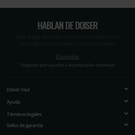
HABLAN DE DOISER
Míra lo que dicen de nosotros los medios más
prestigiosos nacionales e internacionales
“
Negocios que ayudan a las pequeñas empresas
“
Doiser tour
Ayuda
Términos legales
Sellos de garantía