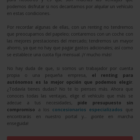
podemos disfrutar si nos decantamos por alquilar un vehículo
en estas condiciones.
Por recordar algunas de ellas, con un renting no tendremos
que preocuparnos del papeleo; contaremos con un coche con
las mejores prestaciones del mercado; tendremos un mayor
ahorro, ya que no hay que pagar gastos adicionales; así como
se establece una cuota fija mensual. ¡Y mucho más!
No hay duda de que, si somos un trabajador por cuenta
propia o una pequeña empresa,
el renting para
autónomos es la mejor opción que podemos elegir
.
¿Todavía tienes dudas? No te lo pienses más. Ahora que
conoces todas las ventajas, elige el vehículo que más se
adecue a tus necesidades,
pide presupuesto sin
compromiso
a los
concesionarios especializados
que
encontrarás en nuestro portal y... ¡ponte en marcha
enseguida!