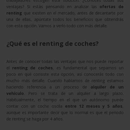
trabajadores escogen esta solución. ¿Conoces todas sus
ventajas? Si estás pensando en analizar las
ofertas de
renting
que existen en el mercado, antes de decantarte por
una de ellas, apúntate todos los beneficios que obtendrás
con esta opción. Vamos a verlo todo con más detalle.
¿Qué es el renting de coches?
Antes de conocer todas las ventajas que nos puede reportar
el
renting de coches
, es fundamental que sepamos un
poco en qué consiste esta opción, así conocerás todo con
mucho más detalle. Cuando hablamos de renting estamos
haciendo referencia a un proceso de
alquiler de un
vehículo
. Pero se trata de un alquiler a largo plazo.
Habitualmente, el tiempo en el que un autónomo puede
contar con un coche oscila
entre 12 meses y 5 años
,
aunque es importante decir que lo normal es que el periodo
de renting se haga por 4 años.