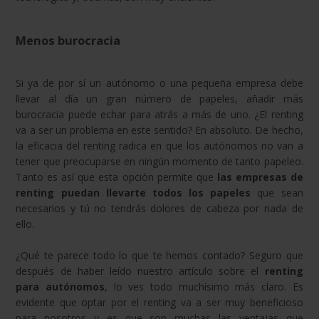
Menos burocracia
Si ya de por sí un autónomo o una pequeña empresa debe
llevar al día un gran número de papeles, añadir más
burocracia puede echar para atrás a más de uno. ¿El renting
va a ser un problema en este sentido? En absoluto. De hecho,
la eficacia del renting radica en que los autónomos no van a
tener que preocuparse en ningún momento de tanto papeleo.
Tanto es así que esta opción permite que
las empresas de
renting puedan llevarte todos los papeles
que sean
necesarios y tú no tendrás dolores de cabeza por nada de
ello.
¿Qué te parece todo lo que te hemos contado? Seguro que
después de haber leído nuestro artículo sobre el
renting
para autónomos
, lo ves todo muchísimo más claro. Es
evidente que optar por el renting va a ser muy beneficioso
para nosotros y es que son muchas las ventajas que