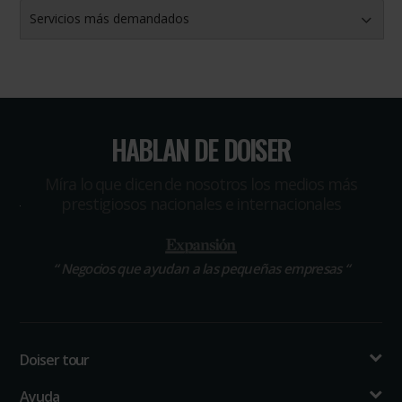
Servicios más demandados
HABLAN DE DOISER
Míra lo que dicen de nosotros los medios más
prestigiosos nacionales e internacionales
“
Negocios que ayudan a las pequeñas empresas
“
Doiser tour
Ayuda