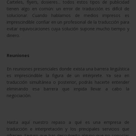
Carteles, flyers, dosieres... todos estos tipos de publicidad
tienen algo en común: un error de traducción es difícil de
solucionar. Cuando hablamos de medios impresos es
imprescindible confiar en un profesional de la traducción para
evitar equivocaciones cuya solución supone mucho tiempo y
dinero.
Reuniones
En reuniones presenciales donde exista una barrera lingüística
es imprescindible la figura de un intérprete. Ya sea en
traducción simultánea o posterior, podrás hacerte entender
eliminando esa barrera que impida llevar a cabo la
negociación.
Hasta aquí nuestro repaso a qué es una empresa de
traducción e interpretación y los principales servicios que
ofrecen. Seguro que has descubierto alguno que no conocías