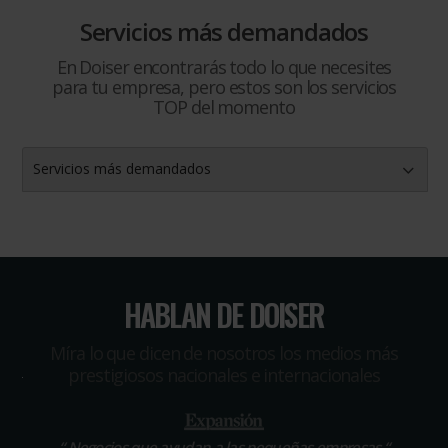
Servicios más demandados
En Doiser encontrarás todo lo que necesites
para tu empresa, pero estos son los servicios
TOP del momento
Servicios más demandados
HABLAN DE DOISER
Míra lo que dicen de nosotros los medios más
prestigiosos nacionales e internacionales
“
Negocios que ayudan a las pequeñas empresas
“