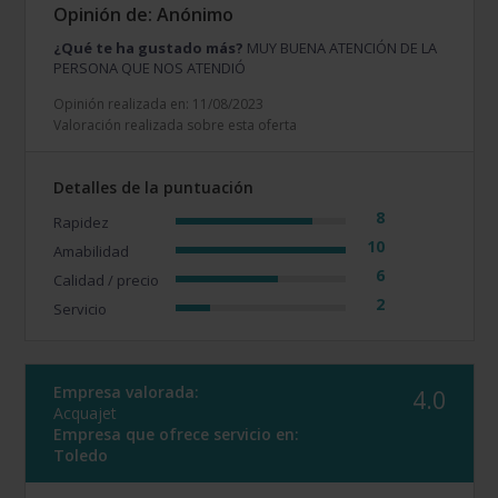
Opinión de: Anónimo
¿Qué te ha gustado más?
MUY BUENA ATENCIÓN DE LA
PERSONA QUE NOS ATENDIÓ
Opinión realizada en: 11/08/2023
Valoración realizada sobre esta oferta
Detalles de la puntuación
8
Rapidez
10
Amabilidad
6
Calidad / precio
2
Servicio
Empresa valorada:
4.0
Acquajet
Empresa que ofrece servicio en:
Toledo