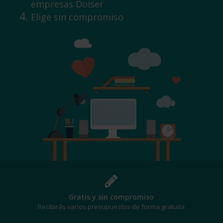
empresas Doiser
Elige sin compromiso
¡Al mejor precio!
Te beneficiarás de los mejores descuentos