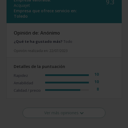
9.3
Acquajet
Empresa que ofrece servicio en:
Toledo
Opinión de: Anónimo
¿Qué te ha gustado más?
Todo
Opinión realizada en: 22/07/2023
Detalles de la puntuación
10
Rapidez
10
Amabilidad
8
Calidad / precio
Ver más opiniones