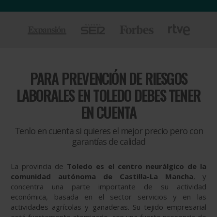
PARA
PREVENCIÓN DE RIESGOS
LABORALES EN TOLEDO DEBES TENER
EN CUENTA
Tenlo en cuenta si quieres el mejor precio pero con
garantías de calidad
La provincia de
Toledo es el centro neurálgico de la
comunidad autónoma de Castilla-La Mancha
, y
concentra una parte importante de su actividad
económica, basada en el sector servicios y en las
actividades agrícolas y ganaderas. Su tejido empresarial