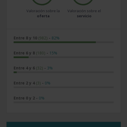
Valoración sobre la
Valoración sobre el
oferta
servicio
Entre 8 y 10
(982)
-
82%
Entre 6 y 8
(180)
-
15%
Entre 4 y 6
(32)
-
3%
Entre 2 y 4
(3)
-
0%
Entre 0 y 2
-
0%