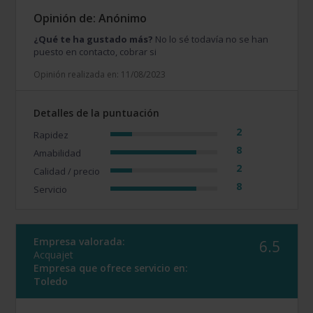
Opinión de: Anónimo
¿Qué te ha gustado más?
No lo sé todavía no se han
puesto en contacto, cobrar si
Opinión realizada en: 11/08/2023
Detalles de la puntuación
2
Rapidez
8
Amabilidad
2
Calidad / precio
8
Servicio
Empresa valorada:
6.5
Acquajet
Empresa que ofrece servicio en:
Toledo