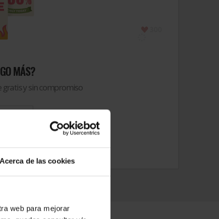
LGO MÁS?
 gratis y sin compromiso
upuesto
Acerca de las cookies
stra web para mejorar