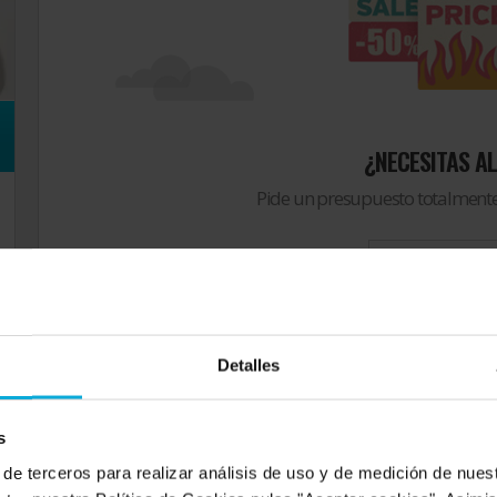
¿NECESITAS A
Pide un presupuesto totalmente
Solicitar pres
Detalles
s
 de terceros para realizar análisis de uso y de medición de nue