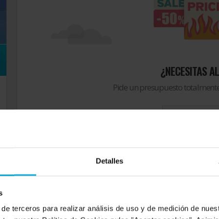
¿NECESITAS A
Pide un presupuesto totalmente
Solicitar pres
Detalles
s
 de terceros para realizar análisis de uso y de medición de nue