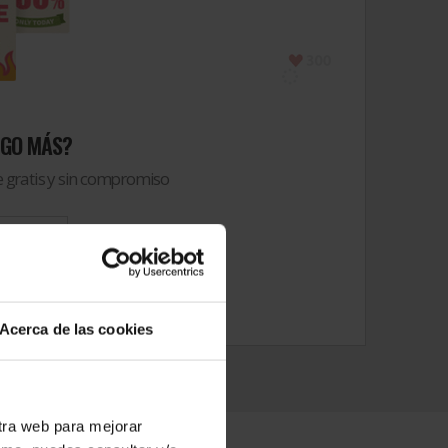
LGO MÁS?
 gratis y sin compromiso
upuesto
Acerca de las cookies
stra web para mejorar