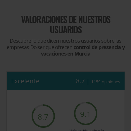
VALORACIONES DE NUESTROS
USUARIOS
Descubre lo que dicen nuestros usuarios sobre las
empresas Doiser que ofrecen
control de presencia y
vacaciones en Murcia
Excelente
8.7 |
1159 opiniones
9.1
8.7
Valoración sobre la