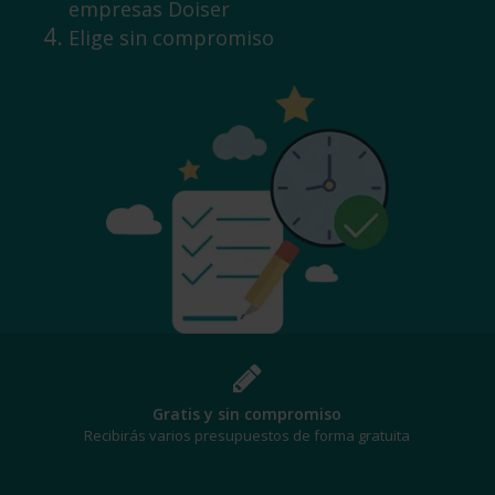
empresas Doiser
Elige sin compromiso
¡Al mejor precio!
Te beneficiarás de los mejores descuentos