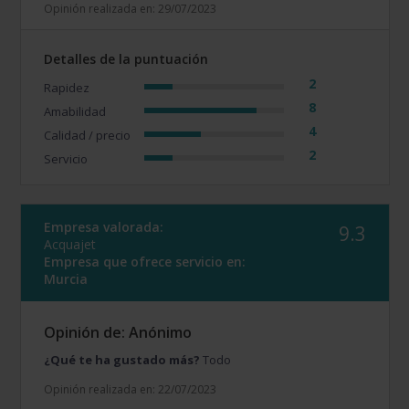
Opinión realizada en: 29/07/2023
Detalles de la puntuación
2
Rapidez
8
Amabilidad
4
Calidad / precio
2
Servicio
Empresa valorada:
9.3
Acquajet
Empresa que ofrece servicio en:
Murcia
Opinión de: Anónimo
¿Qué te ha gustado más?
Todo
Opinión realizada en: 22/07/2023