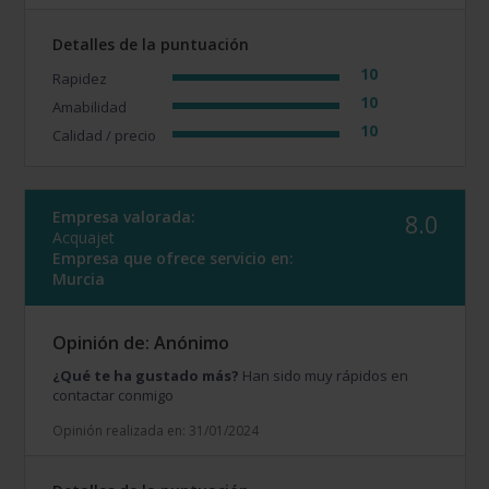
Detalles de la puntuación
10
Rapidez
10
Amabilidad
10
Calidad / precio
Empresa valorada:
8.0
Acquajet
Empresa que ofrece servicio en:
Murcia
Opinión de: Anónimo
¿Qué te ha gustado más?
Han sido muy rápidos en
contactar conmigo
Opinión realizada en: 31/01/2024