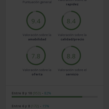
Puntuación general
rapidez
9.4
8.4
Valoración sobre la
Valoración sobre la
amabilidad
calidad/precio
7.8
8.8
Valoración sobre la
Valoración sobre el
oferta
servicio
Entre 8 y 10
(953)
-
82%
Entre 6 y 8
(172)
-
15%