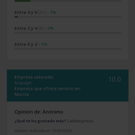
Entre 4 y 6
(31)
-
3%
Entre 2 y 4
(3)
-
0%
Entre 0 y 2
-
0%
Empresa valorada:
10.0
Acquajet
Empresa que ofrece servicio en:
Murcia
Opinión de: Anónimo
¿Qué te ha gustado más?
Calidad-precio
Opinión realizada en: 23/02/2024