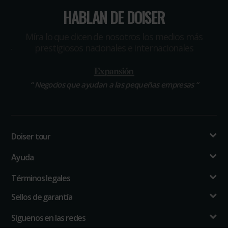
HABLAN DE DOISER
Míra lo que dicen de nosotros los medios más
prestigiosos nacionales e internacionales
“
Negocios que ayudan a las pequeñas empresas
“
Doiser tour
Ayuda
Términos legales
Sellos de garantía
Síguenos en las redes