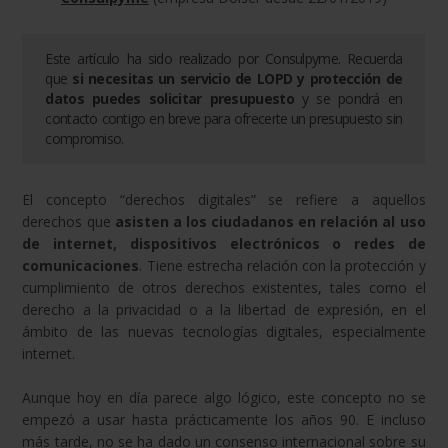
Este artículo ha sido realizado por
Consulpyme
. Recuerda
que
si necesitas un servicio de
LOPD y protección de
datos
puedes solicitar presupuesto
y se pondrá en
contacto contigo en breve para ofrecerte un presupuesto sin
compromiso.
El concepto “derechos digitales” se refiere a aquellos
derechos que
asisten a los ciudadanos en relación al uso
de internet, dispositivos electrónicos o redes de
comunicaciones
. Tiene estrecha relación con la protección y
cumplimiento de otros derechos existentes, tales como el
derecho a la privacidad o a la libertad de expresión, en el
ámbito de las nuevas tecnologías digitales, especialmente
internet.
Aunque hoy en día parece algo lógico, este concepto no se
empezó a usar hasta prácticamente los años 90. E incluso
más tarde, no se ha dado un consenso internacional sobre su