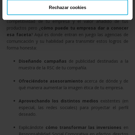
Rechazar cookies
Hasta aquí hemos comentado qué es la Responsabilidad
Social Corporativa, cómo puede ayudarte a mejorar la
competitividad de tu empresa y el valor añadido de tus
productos pero ¿
cómo puede tu empresa dar a conocer
esa faceta
? Aquí es donde entran en juego las agencias de
comunicación y su habilidad para transmitir estos logros de
forma honesta:
Diseñando campañas
de publicidad destinadas a la
muestra de la RSC de tu compañía.
Ofreciéndote asesoramiento
acerca de dónde y de
qué manera aumentar la imagen ética de tu empresa.
Aprovechando los distintos medios
existentes (en
especial, las redes sociales) para proyectar el perfil
deseado.
Explicándote
cómo transformar las inversiones
en
Responsabilidad Social Corporativa en efectos directos