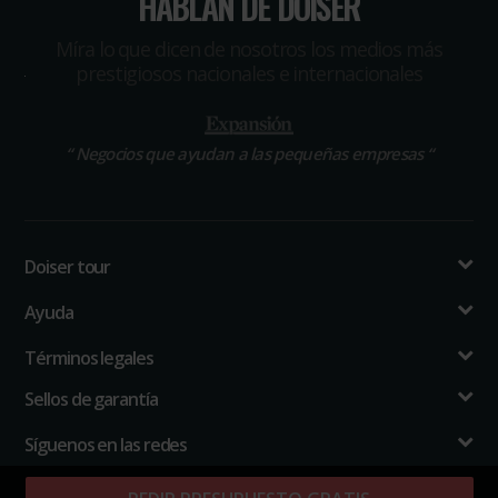
HABLAN DE DOISER
Míra lo que dicen de nosotros los medios más
prestigiosos nacionales e internacionales
“
Negocios que ayudan a las pequeñas empresas
“
Doiser tour
Ayuda
Términos legales
Sellos de garantía
Síguenos en las redes